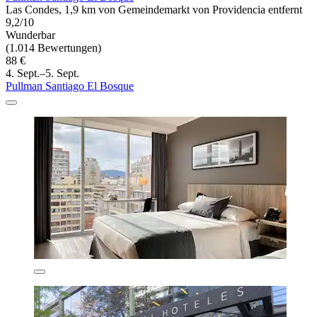
Las Condes, 1,9 km von Gemeindemarkt von Providencia entfernt
9,2/10
Wunderbar
(1.014 Bewertungen)
88 €
4. Sept.–5. Sept.
Pullman Santiago El Bosque