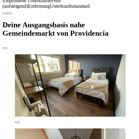
Empfohlene Unterkünfte
Preis
(aufsteigend)
Entfernung
Unterkunftsstandard
Deine Ausgangsbasis nahe
Gemeindemarkt von Providencia