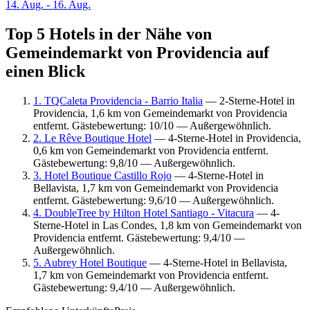
14. Aug. - 16. Aug.
Top 5 Hotels in der Nähe von
Gemeindemarkt von Providencia auf
einen Blick
1. TQCaleta Providencia - Barrio Italia
— 2-Sterne-Hotel in
Providencia, 1,6 km von Gemeindemarkt von Providencia
entfernt. Gästebewertung: 10/10 — Außergewöhnlich.
2. Le Rêve Boutique Hotel
— 4-Sterne-Hotel in Providencia,
0,6 km von Gemeindemarkt von Providencia entfernt.
Gästebewertung: 9,8/10 — Außergewöhnlich.
3. Hotel Boutique Castillo Rojo
— 4-Sterne-Hotel in
Bellavista, 1,7 km von Gemeindemarkt von Providencia
entfernt. Gästebewertung: 9,6/10 — Außergewöhnlich.
4. DoubleTree by Hilton Hotel Santiago - Vitacura
— 4-
Sterne-Hotel in Las Condes, 1,8 km von Gemeindemarkt von
Providencia entfernt. Gästebewertung: 9,4/10 —
Außergewöhnlich.
5. Aubrey Hotel Boutique
— 4-Sterne-Hotel in Bellavista,
1,7 km von Gemeindemarkt von Providencia entfernt.
Gästebewertung: 9,4/10 — Außergewöhnlich.