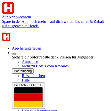
Zur App wechseln
Spare in der App noch mehr – auf dich warten bis zu 20% Rabatt
auf ausgewählte Hotels.
App herunterladen
Sichere dir Sofortrabatte dank Preisen für Mitglieder
Anmelden
Mehr zu Hotels.com Rewards
Posteingang
Reisen buchen
Hilfe
Deutsch · EUR · DE
Unterkunft registrieren