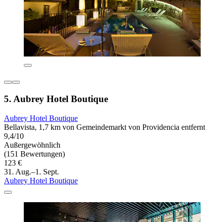
5. Aubrey Hotel Boutique
Aubrey Hotel Boutique
Bellavista, 1,7 km von Gemeindemarkt von Providencia entfernt
9,4/10
Außergewöhnlich
(151 Bewertungen)
123 €
31. Aug.–1. Sept.
Aubrey Hotel Boutique