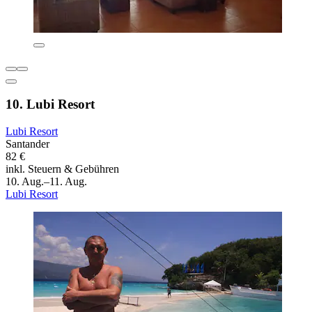
10. Lubi Resort
Lubi Resort
Santander
82 €
inkl. Steuern & Gebühren
10. Aug.–11. Aug.
Lubi Resort