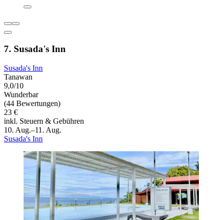
7. Susada's Inn
Susada's Inn
Tanawan
9,0/10
Wunderbar
(44 Bewertungen)
23 €
inkl. Steuern & Gebühren
10. Aug.–11. Aug.
Susada's Inn