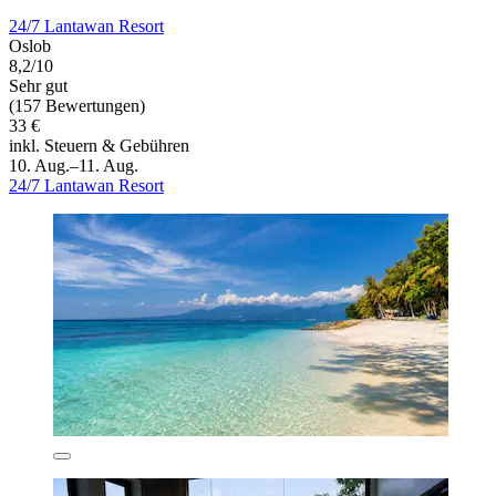
24/7 Lantawan Resort
Oslob
8,2/10
Sehr gut
(157 Bewertungen)
33 €
inkl. Steuern & Gebühren
10. Aug.–11. Aug.
24/7 Lantawan Resort