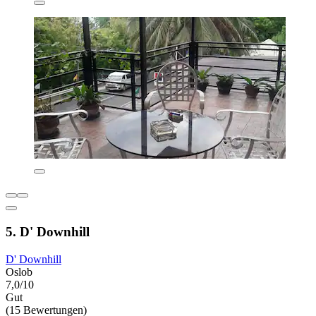
5. D' Downhill
D' Downhill
Oslob
7,0/10
Gut
(15 Bewertungen)