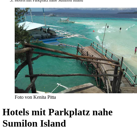
Hotels mit Parkplatz nahe Sumilon Island
Foto von Kenita Pitta
Hotels mit Parkplatz nahe
Sumilon Island