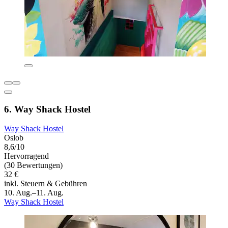
6. Way Shack Hostel
Way Shack Hostel
Oslob
8,6/10
Hervorragend
(30 Bewertungen)
32 €
inkl. Steuern & Gebühren
10. Aug.–11. Aug.
Way Shack Hostel