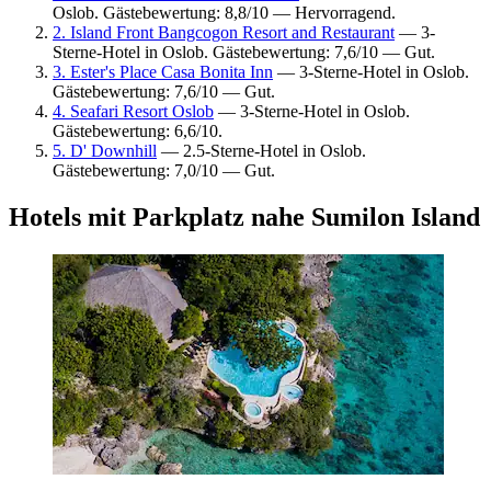
Oslob. Gästebewertung: 8,8/10 — Hervorragend.
2. Island Front Bangcogon Resort and Restaurant
— 3-
Sterne-Hotel in Oslob. Gästebewertung: 7,6/10 — Gut.
3. Ester's Place Casa Bonita Inn
— 3-Sterne-Hotel in Oslob.
Gästebewertung: 7,6/10 — Gut.
4. Seafari Resort Oslob
— 3-Sterne-Hotel in Oslob.
Gästebewertung: 6,6/10.
5. D' Downhill
— 2.5-Sterne-Hotel in Oslob.
Gästebewertung: 7,0/10 — Gut.
Hotels mit Parkplatz nahe Sumilon Island