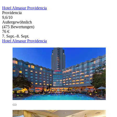
Hotel Almasur Providencia
Providencia
9,6/10
Außergewöhnlich
(475 Bewertungen)
76 €
7. Sept.–8. Sept.
Hotel Almasur Providencia