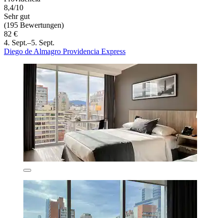
8,4/10
Sehr gut
(195 Bewertungen)
82 €
4. Sept.–5. Sept.
Diego de Almagro Providencia Express