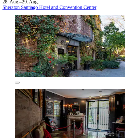
28. Aug.–29. Aug.
Sheraton Santiago Hotel and Convention Center