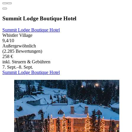
Summit Lodge Boutique Hotel
Summit Lodge Boutique Hotel
Whistler Village
9,4/10
Außergewöhnlich
(2.285 Bewertungen)
258 €
inkl. Steuern & Gebühren
7. Sept.–8. Sept.
Summit Lodge Boutique Hotel