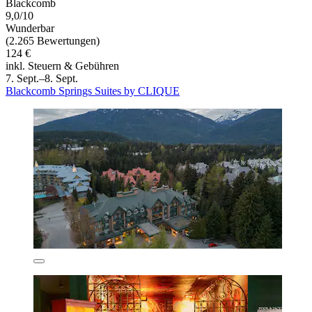
Blackcomb
9,0/10
Wunderbar
(2.265 Bewertungen)
124 €
inkl. Steuern & Gebühren
7. Sept.–8. Sept.
Blackcomb Springs Suites by CLIQUE