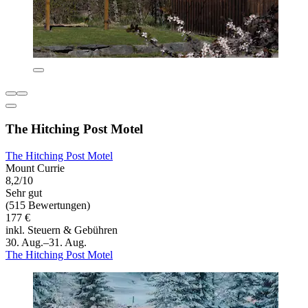
The Hitching Post Motel
The Hitching Post Motel
Mount Currie
8,2/10
Sehr gut
(515 Bewertungen)
177 €
inkl. Steuern & Gebühren
30. Aug.–31. Aug.
The Hitching Post Motel