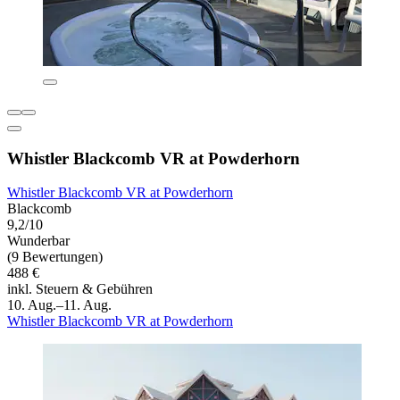
Whistler Blackcomb VR at Powderhorn
Whistler Blackcomb VR at Powderhorn
Blackcomb
9,2/10
Wunderbar
(9 Bewertungen)
488 €
inkl. Steuern & Gebühren
10. Aug.–11. Aug.
Whistler Blackcomb VR at Powderhorn