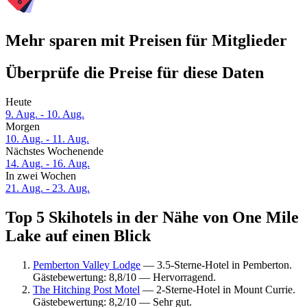
Mehr sparen mit Preisen für Mitglieder
Überprüfe die Preise für diese Daten
Heute
9. Aug. - 10. Aug.
Morgen
10. Aug. - 11. Aug.
Nächstes Wochenende
14. Aug. - 16. Aug.
In zwei Wochen
21. Aug. - 23. Aug.
Top 5 Skihotels in der Nähe von One Mile
Lake auf einen Blick
Pemberton Valley Lodge
— 3.5-Sterne-Hotel in Pemberton.
Gästebewertung: 8,8/10 — Hervorragend.
The Hitching Post Motel
— 2-Sterne-Hotel in Mount Currie.
Gästebewertung: 8,2/10 — Sehr gut.