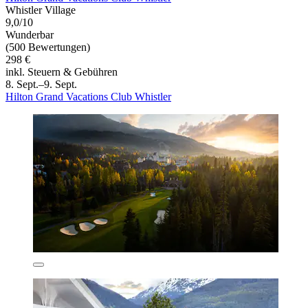
Whistler Village
9,0/10
Wunderbar
(500 Bewertungen)
298 €
inkl. Steuern & Gebühren
8. Sept.–9. Sept.
Hilton Grand Vacations Club Whistler