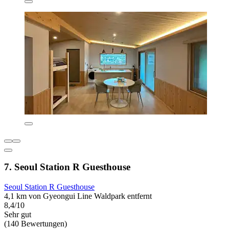
7. Seoul Station R Guesthouse
Seoul Station R Guesthouse
4,1 km von Gyeongui Line Waldpark entfernt
8,4/10
Sehr gut
(140 Bewertungen)