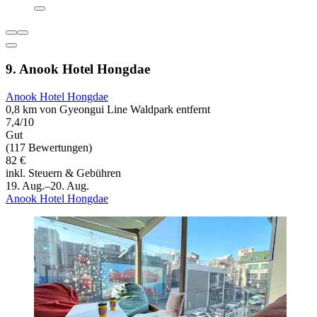
9. Anook Hotel Hongdae
Anook Hotel Hongdae
0,8 km von Gyeongui Line Waldpark entfernt
7,4/10
Gut
(117 Bewertungen)
82 €
inkl. Steuern & Gebühren
19. Aug.–20. Aug.
Anook Hotel Hongdae