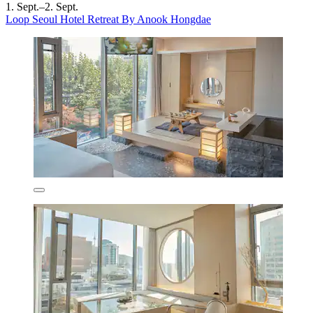
1. Sept.–2. Sept.
Loop Seoul Hotel Retreat By Anook Hongdae