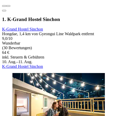
1. K-Grand Hostel Sinchon
K-Grand Hostel Sinchon
Hongdae, 1,4 km von Gyeongui Line Waldpark entfernt
9,0/10
Wunderbar
(30 Bewertungen)
64 €
inkl. Steuern & Gebühren
10. Aug.–11. Aug.
K-Grand Hostel Sinchon