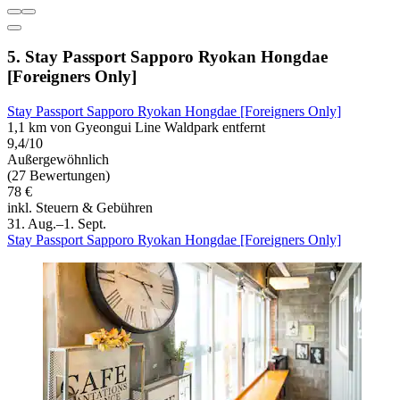
5. Stay Passport Sapporo Ryokan Hongdae
[Foreigners Only]
Stay Passport Sapporo Ryokan Hongdae [Foreigners Only]
1,1 km von Gyeongui Line Waldpark entfernt
9,4/10
Außergewöhnlich
(27 Bewertungen)
78 €
inkl. Steuern & Gebühren
31. Aug.–1. Sept.
Stay Passport Sapporo Ryokan Hongdae [Foreigners Only]