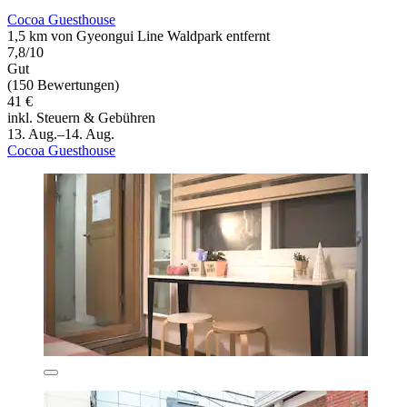
Cocoa Guesthouse
1,5 km von Gyeongui Line Waldpark entfernt
7,8/10
Gut
(150 Bewertungen)
41 €
inkl. Steuern & Gebühren
13. Aug.–14. Aug.
Cocoa Guesthouse