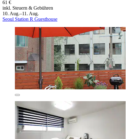
61 €
inkl. Steuern & Gebühren
10. Aug.–11. Aug.
Seoul Station R Guesthouse