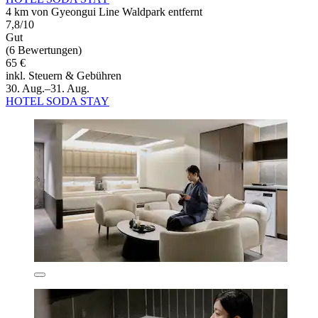
4 km von Gyeongui Line Waldpark entfernt
7,8/10
Gut
(6 Bewertungen)
65 €
inkl. Steuern & Gebühren
30. Aug.–31. Aug.
HOTEL SODA STAY