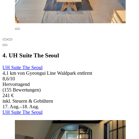
4. UH Suite The Seoul
UH Suite The Seoul
4,1 km von Gyeongui Line Waldpark entfernt
8,6/10
Hervorragend
(155 Bewertungen)
241 €
inkl. Steuern & Gebühren
17. Aug.–18. Aug.
UH Suite The Seoul