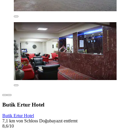
Butik Ertur Hotel
Butik Ertur Hotel
7,1 km von Schloss Doğubayazıt entfernt
8,6/10