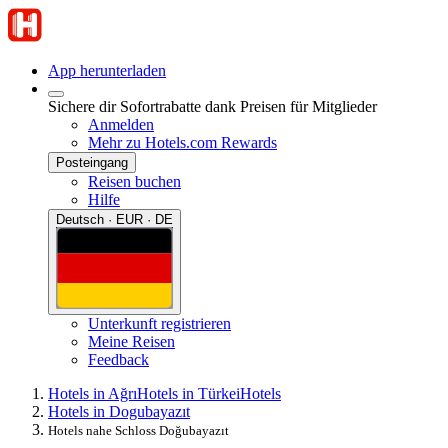
App herunterladen
Sichere dir Sofortrabatte dank Preisen für Mitglieder
Anmelden
Mehr zu Hotels.com Rewards
Posteingang
Reisen buchen
Hilfe
Deutsch · EUR · DE
Unterkunft registrieren
Meine Reisen
Feedback
Hotels in Ağrı
Hotels in Türkei
Hotels
Hotels in Dogubayazıt
Hotels nahe Schloss Doğubayazıt