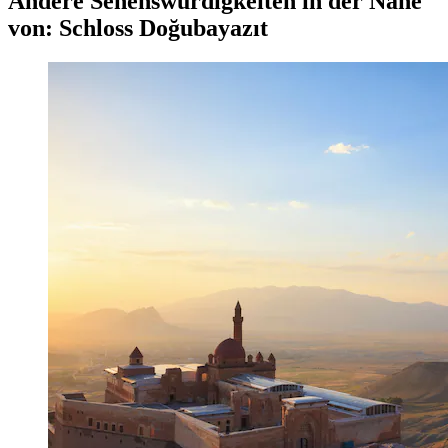
Andere Sehenswürdigkeiten in der Nähe
von: Schloss Doğubayazıt