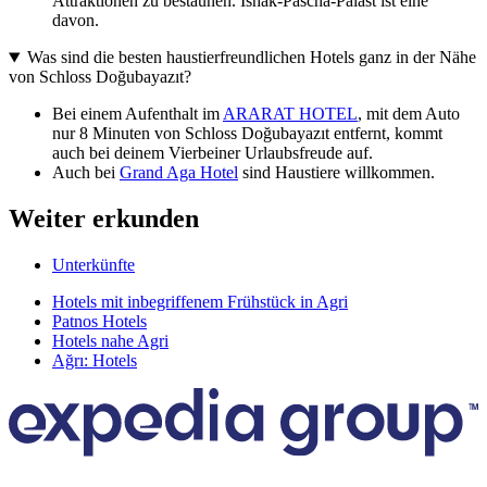
Attraktionen zu bestaunen. Ishak-Pascha-Palast ist eine
davon.
Was sind die besten haustierfreundlichen Hotels ganz in der Nähe
von Schloss Doğubayazıt?
Bei einem Aufenthalt im
ARARAT HOTEL
, mit dem Auto
nur 8 Minuten von Schloss Doğubayazıt entfernt, kommt
auch bei deinem Vierbeiner Urlaubsfreude auf.
Auch bei
Grand Aga Hotel
sind Haustiere willkommen.
Weiter erkunden
Unterkünfte
Hotels mit inbegriffenem Frühstück in Agri
Patnos Hotels
Hotels nahe Agri
Ağrı: Hotels