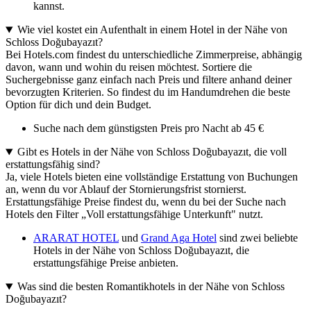
kannst.
Wie viel kostet ein Aufenthalt in einem Hotel in der Nähe von
Schloss Doğubayazıt?
Bei Hotels.com findest du unterschiedliche Zimmerpreise, abhängig
davon, wann und wohin du reisen möchtest. Sortiere die
Suchergebnisse ganz einfach nach Preis und filtere anhand deiner
bevorzugten Kriterien. So findest du im Handumdrehen die beste
Option für dich und dein Budget.
Suche nach dem günstigsten Preis pro Nacht ab 45 €
Gibt es Hotels in der Nähe von Schloss Doğubayazıt, die voll
erstattungsfähig sind?
Ja, viele Hotels bieten eine vollständige Erstattung von Buchungen
an, wenn du vor Ablauf der Stornierungsfrist stornierst.
Erstattungsfähige Preise findest du, wenn du bei der Suche nach
Hotels den Filter „Voll erstattungsfähige Unterkunft" nutzt.
ARARAT HOTEL
und
Grand Aga Hotel
sind zwei beliebte
Hotels in der Nähe von Schloss Doğubayazıt, die
erstattungsfähige Preise anbieten.
Was sind die besten Romantikhotels in der Nähe von Schloss
Doğubayazıt?