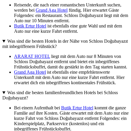
Reisende, die nach einer romantischen Unterkunft suchen,
werden bei
Grand Aga Hotel
fündig. Hier erwartet Gäste
Folgendes: ein Restaurant. Schloss Doğubayazıt liegt mit dem
Auto nur 10 Minuten entfernt.
Butik Ertur Hotel
ist ebenfalls eine gute Wahl und mit dem
Auto nur eine kurze Fahrt entfernt.
Was sind die besten Hotels in der Nähe von Schloss Doğubayazıt
mit inbegriffenem Frühstück?
ARARAT HOTEL
liegt mit dem Auto nur 8 Minuten von
Schloss Doğubayazıt entfernt und bietet ein inbegriffenes
Frühstücksbuffet, damit du gestärkt in den Tag starten kannst.
Grand Aga Hotel
ist ebenfalls eine empfehlenswerte
Unterkunft mit dem Auto nur eine kurze Fahrt entfernt. Hier
erwartet dich ein inbegriffenes kontinentales Frühstück.
Was sind die besten familienfreundlichen Hotels bei Schloss
Doğubayazıt?
Bei einem Aufenthalt bei
Butik Ertur Hotel
kommt die ganze
Familie auf ihre Kosten. Gäste erwartet mit dem Auto nur eine
kurze Fahrt von Schloss Doğubayazıt entfernt Folgendes: ein
Kinderspielplatz, Parkservice (kostenlos) und ein
inbegriffenes Frühstücksbuffet.