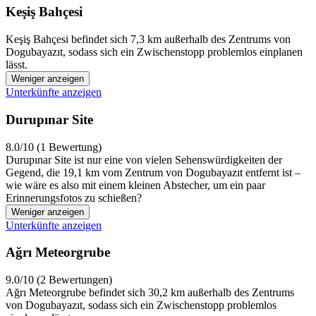
Keşiş Bahçesi
Keşiş Bahçesi befindet sich 7,3 km außerhalb des Zentrums von
Dogubayazıt, sodass sich ein Zwischenstopp problemlos einplanen
lässt.
Weniger anzeigen
Unterkünfte anzeigen
Durupınar Site
8.0/10 (1 Bewertung)
Durupınar Site ist nur eine von vielen Sehenswürdigkeiten der
Gegend, die 19,1 km vom Zentrum von Dogubayazıt entfernt ist –
wie wäre es also mit einem kleinen Abstecher, um ein paar
Erinnerungsfotos zu schießen?
Weniger anzeigen
Unterkünfte anzeigen
Ağrı Meteorgrube
9.0/10 (2 Bewertungen)
Ağrı Meteorgrube befindet sich 30,2 km außerhalb des Zentrums
von Dogubayazıt, sodass sich ein Zwischenstopp problemlos