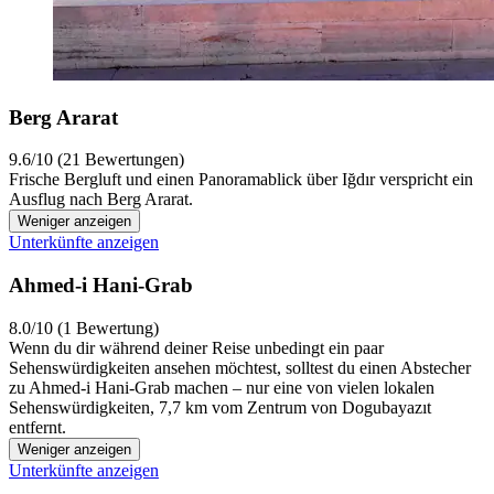
Berg Ararat
9.6/10 (21 Bewertungen)
Frische Bergluft und einen Panoramablick über Iğdır verspricht ein
Ausflug nach Berg Ararat.
Weniger anzeigen
Unterkünfte anzeigen
Ahmed-i Hani-Grab
8.0/10 (1 Bewertung)
Wenn du dir während deiner Reise unbedingt ein paar
Sehenswürdigkeiten ansehen möchtest, solltest du einen Abstecher
zu Ahmed-i Hani-Grab machen – nur eine von vielen lokalen
Sehenswürdigkeiten, 7,7 km vom Zentrum von Dogubayazıt
entfernt.
Weniger anzeigen
Unterkünfte anzeigen