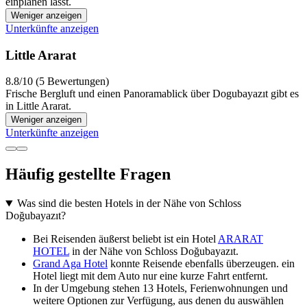
einplanen lässt.
Weniger anzeigen
Unterkünfte anzeigen
Little Ararat
8.8/10 (5 Bewertungen)
Frische Bergluft und einen Panoramablick über Dogubayazıt gibt es
in Little Ararat.
Weniger anzeigen
Unterkünfte anzeigen
Häufig gestellte Fragen
Was sind die besten Hotels in der Nähe von Schloss
Doğubayazıt?
Bei Reisenden äußerst beliebt ist ein Hotel
ARARAT
HOTEL
in der Nähe von Schloss Doğubayazıt.
Grand Aga Hotel
konnte Reisende ebenfalls überzeugen. ein
Hotel liegt mit dem Auto nur eine kurze Fahrt entfernt.
In der Umgebung stehen 13 Hotels, Ferienwohnungen und
weitere Optionen zur Verfügung, aus denen du auswählen