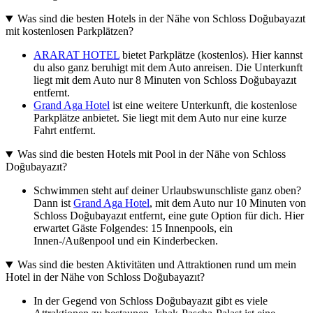
Was sind die besten Hotels in der Nähe von Schloss Doğubayazıt
mit kostenlosen Parkplätzen?
ARARAT HOTEL
bietet Parkplätze (kostenlos). Hier kannst
du also ganz beruhigt mit dem Auto anreisen. Die Unterkunft
liegt mit dem Auto nur 8 Minuten von Schloss Doğubayazıt
entfernt.
Grand Aga Hotel
ist eine weitere Unterkunft, die kostenlose
Parkplätze anbietet. Sie liegt mit dem Auto nur eine kurze
Fahrt entfernt.
Was sind die besten Hotels mit Pool in der Nähe von Schloss
Doğubayazıt?
Schwimmen steht auf deiner Urlaubswunschliste ganz oben?
Dann ist
Grand Aga Hotel
, mit dem Auto nur 10 Minuten von
Schloss Doğubayazıt entfernt, eine gute Option für dich. Hier
erwartet Gäste Folgendes: 15 Innenpools, ein
Innen-/Außenpool und ein Kinderbecken.
Was sind die besten Aktivitäten und Attraktionen rund um mein
Hotel in der Nähe von Schloss Doğubayazıt?
In der Gegend von Schloss Doğubayazıt gibt es viele