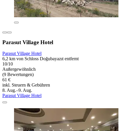
Parasut Village Hotel
Parasut Village Hotel
6,2 km von Schloss Doğubayazıt entfernt
10/10
Außergewöhnlich
(9 Bewertungen)
61 €
inkl. Steuern & Gebühren
8. Aug.–9. Aug.
Parasut Village Hotel