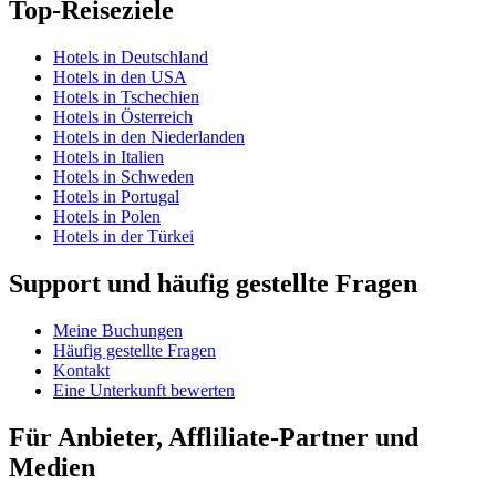
Top-Reiseziele
Hotels in Deutschland
Hotels in den USA
Hotels in Tschechien
Hotels in Österreich
Hotels in den Niederlanden
Hotels in Italien
Hotels in Schweden
Hotels in Portugal
Hotels in Polen
Hotels in der Türkei
Support und häufig gestellte Fragen
Meine Buchungen
Häufig gestellte Fragen
Kontakt
Eine Unterkunft bewerten
Für Anbieter, Affliliate-Partner und
Medien