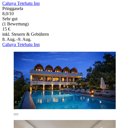
Cahaya Tetebatu Inn
Pringgasela
8,0/10
Sehr gut
(1 Bewertung)
15 €
inkl. Steuern & Gebühren
8. Aug.–9. Aug.
Cahaya Tetebatu Inn