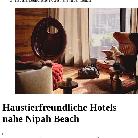
Haustierfreundliche Hotels nahe Nipah Beach
Haustierfreundliche Hotels
nahe Nipah Beach