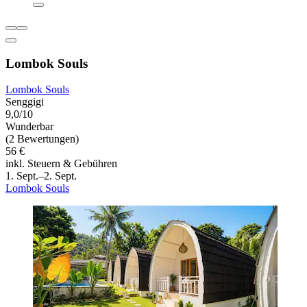
Lombok Souls
Lombok Souls
Senggigi
9,0/10
Wunderbar
(2 Bewertungen)
56 €
inkl. Steuern & Gebühren
1. Sept.–2. Sept.
Lombok Souls