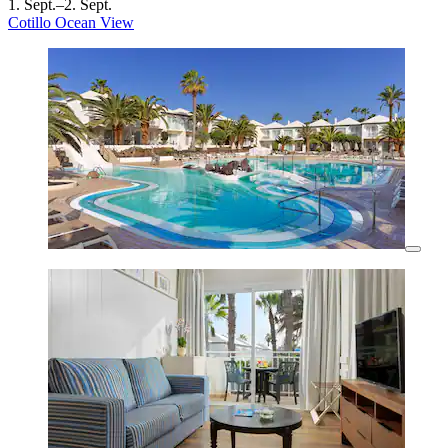
1. Sept.–2. Sept.
Cotillo Ocean View