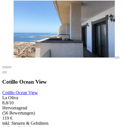
Cotillo Ocean View
Cotillo Ocean View
La Oliva
8,8/10
Hervorragend
(56 Bewertungen)
119 €
inkl. Steuern & Gebühren