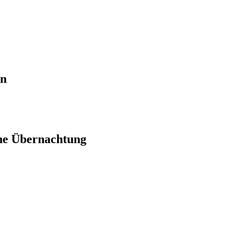
en
ne Übernachtung