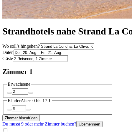
Strandhotels nahe Strand La C
Wo soll’s hingehen?
Daten
Gäste
Zimmer 1
Erwachsene
Kinder
Alter: 0 bis 17 J.
Zimmer hinzufügen
Du musst 9 oder mehr Zimmer buchen?
Übernehmen