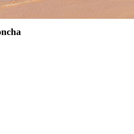
oncha