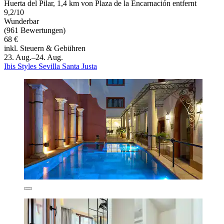
Huerta del Pilar, 1,4 km von Plaza de la Encarnación entfernt
9,2/10
Wunderbar
(961 Bewertungen)
68 €
inkl. Steuern & Gebühren
23. Aug.–24. Aug.
Ibis Styles Sevilla Santa Justa