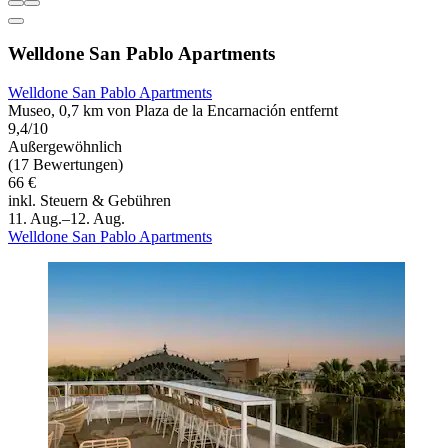
Welldone San Pablo Apartments
Welldone San Pablo Apartments
Museo, 0,7 km von Plaza de la Encarnación entfernt
9,4/10
Außergewöhnlich
(17 Bewertungen)
66 €
inkl. Steuern & Gebühren
11. Aug.–12. Aug.
Welldone San Pablo Apartments