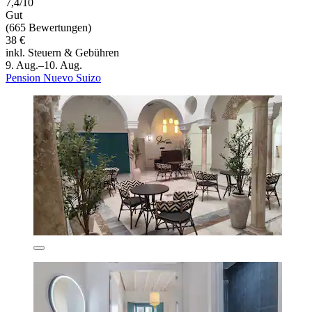
7,4/10
Gut
(665 Bewertungen)
38 €
inkl. Steuern & Gebühren
9. Aug.–10. Aug.
Pension Nuevo Suizo