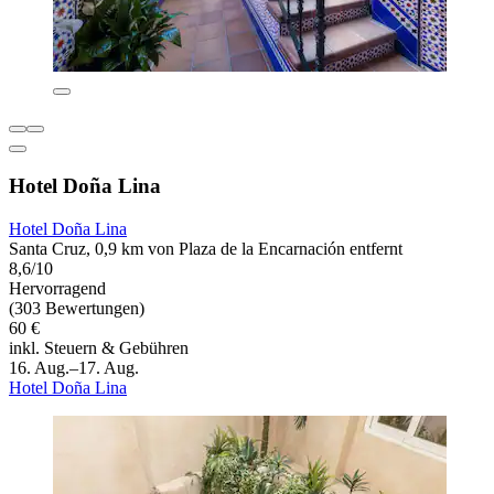
Hotel Doña Lina
Hotel Doña Lina
Santa Cruz, 0,9 km von Plaza de la Encarnación entfernt
8,6/10
Hervorragend
(303 Bewertungen)
60 €
inkl. Steuern & Gebühren
16. Aug.–17. Aug.
Hotel Doña Lina