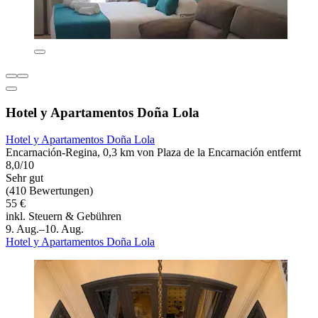
Hotel y Apartamentos Doña Lola
Hotel y Apartamentos Doña Lola
Encarnación-Regina, 0,3 km von Plaza de la Encarnación entfernt
8,0/10
Sehr gut
(410 Bewertungen)
55 €
inkl. Steuern & Gebühren
9. Aug.–10. Aug.
Hotel y Apartamentos Doña Lola