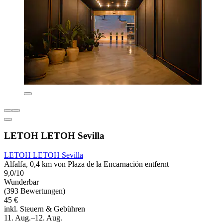
LETOH LETOH Sevilla
LETOH LETOH Sevilla
Alfalfa, 0,4 km von Plaza de la Encarnación entfernt
9,0/10
Wunderbar
(393 Bewertungen)
45 €
inkl. Steuern & Gebühren
11. Aug.–12. Aug.