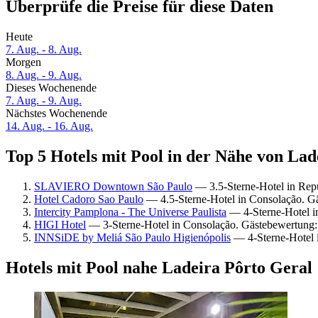
Überprüfe die Preise für diese Daten
Heute
7. Aug. - 8. Aug.
Morgen
8. Aug. - 9. Aug.
Dieses Wochenende
7. Aug. - 9. Aug.
Nächstes Wochenende
14. Aug. - 16. Aug.
Top 5 Hotels mit Pool in der Nähe von Lad
SLAVIERO Downtown São Paulo
— 3.5-Sterne-Hotel in Rep
Hotel Cadoro Sao Paulo
— 4.5-Sterne-Hotel in Consolação. G
Intercity Pamplona - The Universe Paulista
— 4-Sterne-Hotel i
HIGI Hotel
— 3-Sterne-Hotel in Consolação. Gästebewertung
INNSiDE by Meliá São Paulo Higienópolis
— 4-Sterne-Hotel 
Hotels mit Pool nahe Ladeira Pôrto Geral