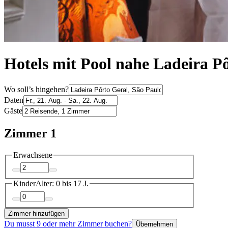
Hotels mit Pool nahe Ladeira P
Wo soll’s hingehen?
Daten
Gäste
Zimmer 1
Erwachsene
Kinder
Alter: 0 bis 17 J.
Zimmer hinzufügen
Du musst 9 oder mehr Zimmer buchen?
Übernehmen