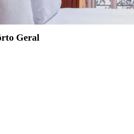
ôrto Geral