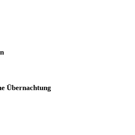
en
ne Übernachtung