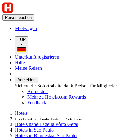
Reisen buchen
Mietwagen
EUR
•
Unterkunft registrieren
Hilfe
Meine Reisen
Anmelden
Sichere dir Sofortrabatte dank Preisen für Mitglieder
Anmelden
Mehr zu Hotels.com Rewards
Feedback
Hotels
Hotels mit Pool nahe Ladeira Pôrto Geral
Hotels nahe Ladeira Pôrto Geral
Hotels in São Paulo
Hotels in Bundestaat São Paulo