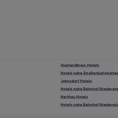
Vogtlandkreis: Hotels
Hotels nahe Straßenbahnhaltest
Jahnsdorf Hotels
Hotels nahe Bahnhof Niederdo
Harthau Hotels
Hotels nahe Bahnhof Niederwü
Hotels nahe Bahnhof Weischlit