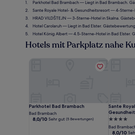
Parkhotel Bad Brambach
— Liegt in Bad Brambach. Gä
Sante Royale Hotel- & Gesundheitsresort
— 4-Sterne-H
HRAD VILDŠTEJN
— 3-Sterne-Hotel in Skalna. Gäste
Hotel Carolaruh
— Liegt in Bad Elster. Gästebewertun
Hotel König Albert
— 4.5-Sterne-Hotel in Bad Elster.
Hotels mit Parkplatz nahe K
Parkhotel Bad Brambach
Sante Royal
Parkhotel Bad Brambach
Sante Royal
Parkhotel Bad Brambach
Sante Royal
Gesundheit
Bad Brambach
8.0
8,0/10
Sehr gut
4.0-
(5 Bewertungen)
von
Sterne-
Bad Brambac
10,
Unterkunft
8.0
8,0/10
Seh
Sehr