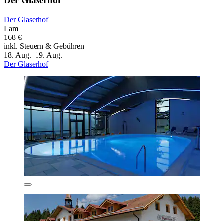
Der Glaserhof
Der Glaserhof
Lam
168 €
inkl. Steuern & Gebühren
18. Aug.–19. Aug.
Der Glaserhof