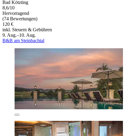
Bad Kötzting
8,6/10
Hervorragend
(74 Bewertungen)
120 €
inkl. Steuern & Gebühren
9. Aug.–10. Aug.
B&B am Steinbachtal