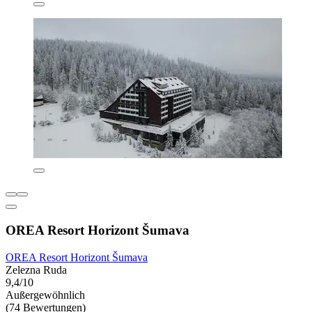
OREA Resort Horizont Šumava
OREA Resort Horizont Šumava
Zelezna Ruda
9,4/10
Außergewöhnlich
(74 Bewertungen)