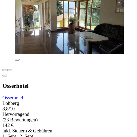
Osserhotel
Osserhotel
Lohberg
8,8/10
Hervorragend
(23 Bewertungen)
142 €
inkl. Steuern & Gebühren
1. Sept.–2. Sept.