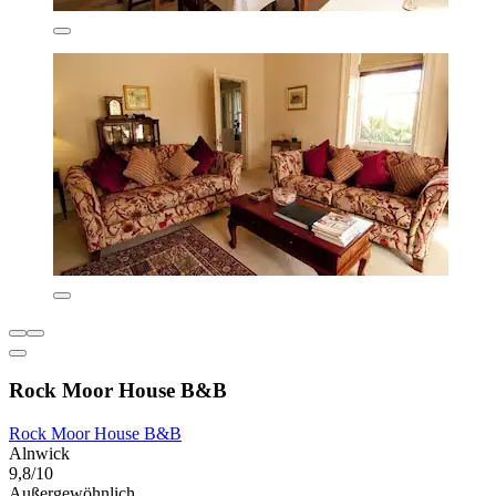
Rock Moor House B&B
Rock Moor House B&B
Alnwick
9,8/10
Außergewöhnlich