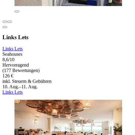
Links Lets
Links Lets
Seahouses
8,6/10
Hervorragend
(177 Bewertungen)
126 €
inkl. Steuern & Gebühren
10. Aug.–11. Aug.
Links Lets