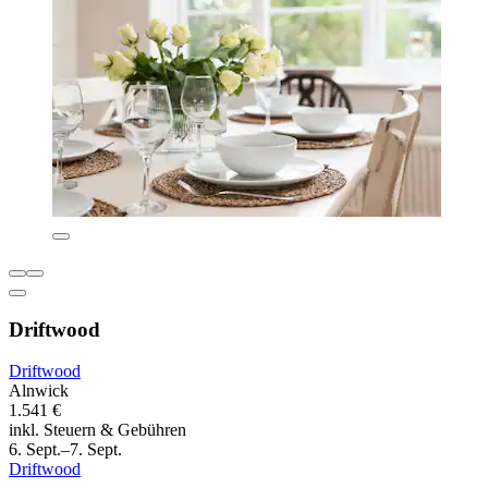
Driftwood
Driftwood
Alnwick
1.541 €
inkl. Steuern & Gebühren
6. Sept.–7. Sept.
Driftwood