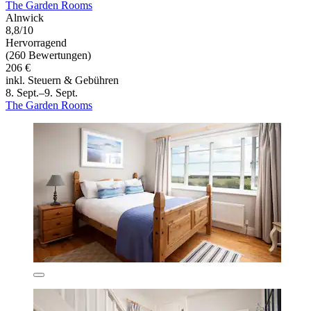
The Garden Rooms
Alnwick
8,8/10
Hervorragend
(260 Bewertungen)
206 €
inkl. Steuern & Gebühren
8. Sept.–9. Sept.
The Garden Rooms