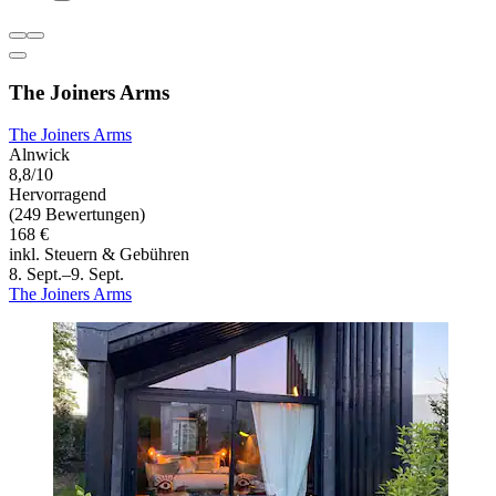
The Joiners Arms
The Joiners Arms
Alnwick
8,8/10
Hervorragend
(249 Bewertungen)
168 €
inkl. Steuern & Gebühren
8. Sept.–9. Sept.
The Joiners Arms