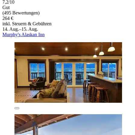
7,2/10
Gut
(495 Bewertungen)
264 €
inkl. Steuern & Gebühren
14. Aug.–15. Aug.
Murphy's Alaskan Inn