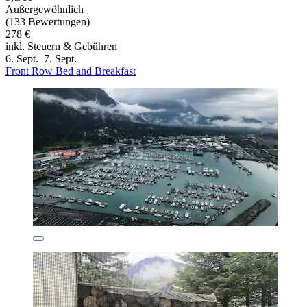
Außergewöhnlich
(133 Bewertungen)
278 €
inkl. Steuern & Gebühren
6. Sept.–7. Sept.
Front Row Bed and Breakfast