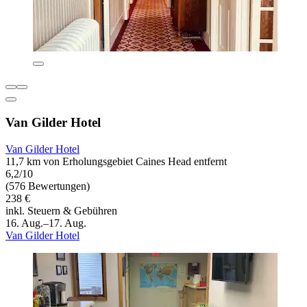
Van Gilder Hotel
Van Gilder Hotel
11,7 km von Erholungsgebiet Caines Head entfernt
6,2/10
(576 Bewertungen)
238 €
inkl. Steuern & Gebühren
16. Aug.–17. Aug.
Van Gilder Hotel