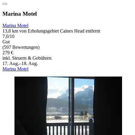
Marina Motel
Marina Motel
13,8 km von Erholungsgebiet Caines Head entfernt
7,0/10
Gut
(597 Bewertungen)
279 €
inkl. Steuern & Gebühren
17. Aug.–18. Aug.
Marina Motel