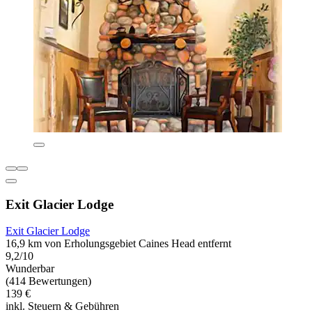
Exit Glacier Lodge
Exit Glacier Lodge
16,9 km von Erholungsgebiet Caines Head entfernt
9,2/10
Wunderbar
(414 Bewertungen)
139 €
inkl. Steuern & Gebühren