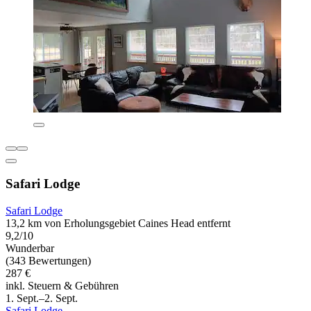
Safari Lodge
Safari Lodge
13,2 km von Erholungsgebiet Caines Head entfernt
9,2/10
Wunderbar
(343 Bewertungen)
287 €
inkl. Steuern & Gebühren
1. Sept.–2. Sept.
Safari Lodge