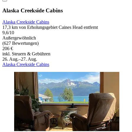
Alaska Creekside Cabins
Alaska Creekside Cabins
17,3 km von Erholungsgebiet Caines Head entfernt
9,6/10
Außergewöhnlich
(627 Bewertungen)
206 €
inkl. Steuern & Gebühren
26. Aug.–27. Aug.
Alaska Creekside Cabins