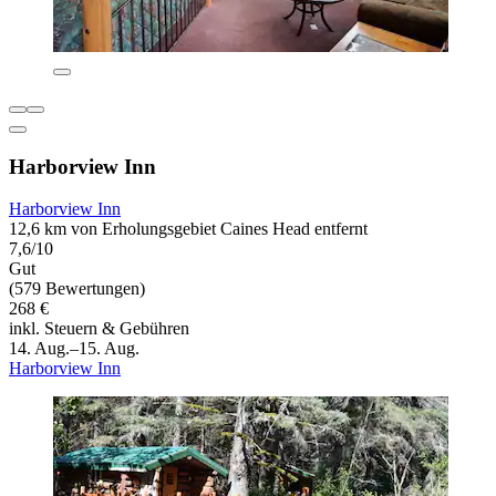
Harborview Inn
Harborview Inn
12,6 km von Erholungsgebiet Caines Head entfernt
7,6/10
Gut
(579 Bewertungen)
268 €
inkl. Steuern & Gebühren
14. Aug.–15. Aug.
Harborview Inn