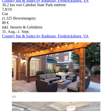
Country Inn & Suites by Radisson, Fredericksburg, VA
30,2 km von Caledon State Park entfernt
7,8/10
Gut
(1.325 Bewertungen)
80 €
inkl. Steuern & Gebühren
31. Aug.–1. Sept.
Country Inn & Suites by Radisson, Fredericksburg, VA