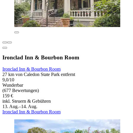
Ironclad Inn & Bourbon Room
Ironclad Inn & Bourbon Room
27 km von Caledon State Park entfernt
9,0/10
Wunderbar
(677 Bewertungen)
159 €
inkl. Steuern & Gebühren
13. Aug.–14. Aug.
Ironclad Inn & Bourbon Room