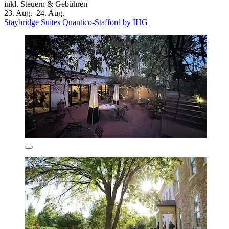
inkl. Steuern & Gebühren
23. Aug.–24. Aug.
Staybridge Suites Quantico-Stafford by IHG