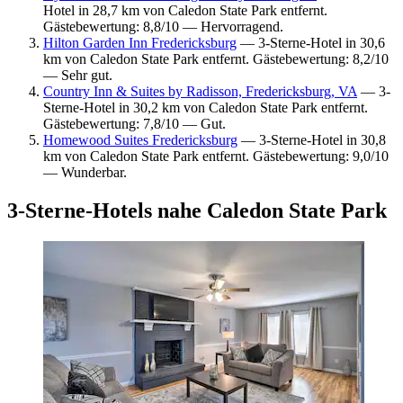
Hotel in 28,7 km von Caledon State Park entfernt.
Gästebewertung: 8,8/10 — Hervorragend.
Hilton Garden Inn Fredericksburg
— 3-Sterne-Hotel in 30,6
km von Caledon State Park entfernt. Gästebewertung: 8,2/10
— Sehr gut.
Country Inn & Suites by Radisson, Fredericksburg, VA
— 3-
Sterne-Hotel in 30,2 km von Caledon State Park entfernt.
Gästebewertung: 7,8/10 — Gut.
Homewood Suites Fredericksburg
— 3-Sterne-Hotel in 30,8
km von Caledon State Park entfernt. Gästebewertung: 9,0/10
— Wunderbar.
3-Sterne-Hotels nahe Caledon State Park