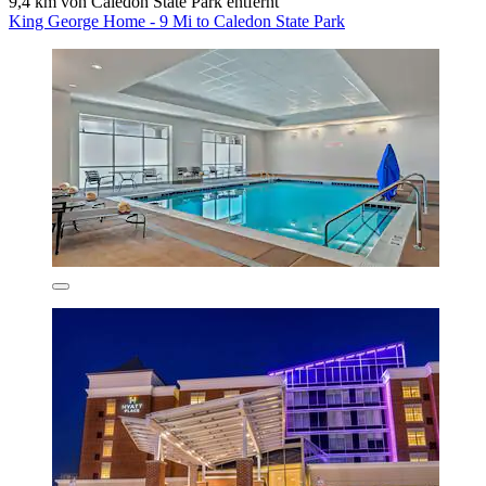
9,4 km von Caledon State Park entfernt
King George Home - 9 Mi to Caledon State Park