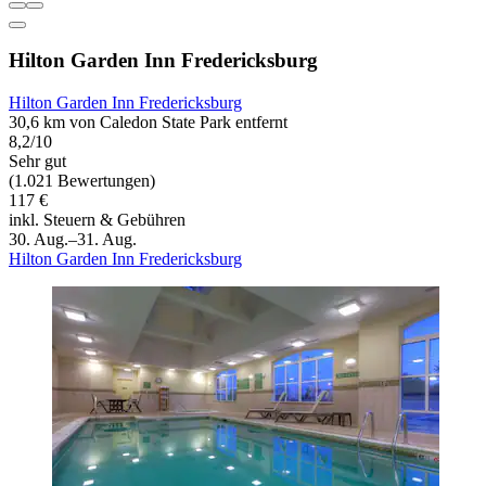
Hilton Garden Inn Fredericksburg
Hilton Garden Inn Fredericksburg
30,6 km von Caledon State Park entfernt
8,2/10
Sehr gut
(1.021 Bewertungen)
117 €
inkl. Steuern & Gebühren
30. Aug.–31. Aug.
Hilton Garden Inn Fredericksburg