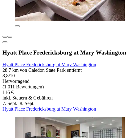
Hyatt Place Fredericksburg at Mary Washington
Hyatt Place Fredericksburg at Mary Washington
28,7 km von Caledon State Park entfernt
8,8/10
Hervorragend
(1.011 Bewertungen)
116 €
inkl. Steuern & Gebühren
7. Sept.–8. Sept.
Hyatt Place Fredericksburg at Mary Washington