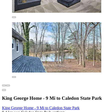
King George Home - 9 Mi to Caledon State Park
King George Home - 9 Mi to Caledon State Park