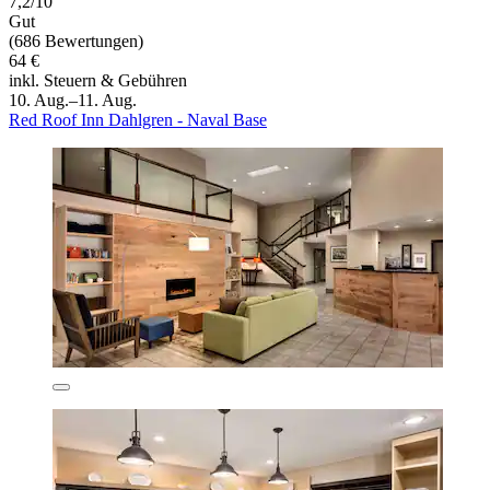
7,2/10
Gut
(686 Bewertungen)
64 €
inkl. Steuern & Gebühren
10. Aug.–11. Aug.
Red Roof Inn Dahlgren - Naval Base