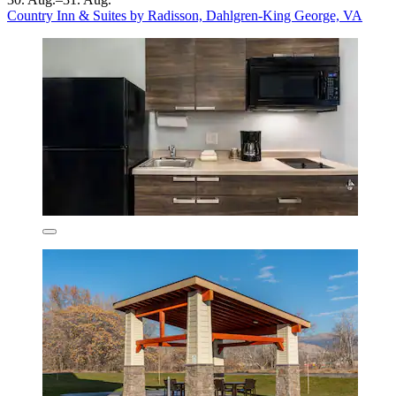
Country Inn & Suites by Radisson, Dahlgren-King George, VA