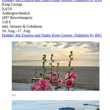
King George
9,4/10
Außergewöhnlich
(497 Bewertungen)
118 €
inkl. Steuern & Gebühren
16. Aug.–17. Aug.
Holiday Inn Express and Suites King George- Dahlgren by IHG