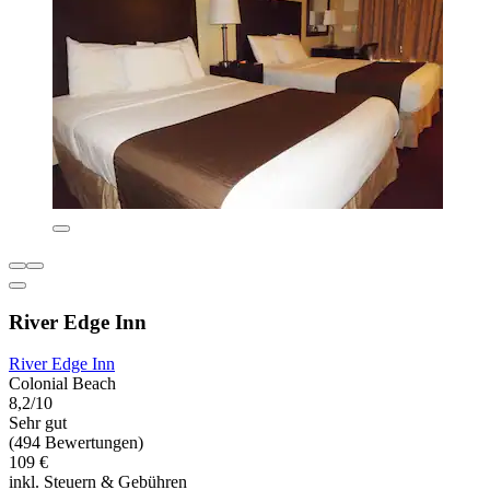
River Edge Inn
River Edge Inn
Colonial Beach
8,2/10
Sehr gut
(494 Bewertungen)
109 €
inkl. Steuern & Gebühren