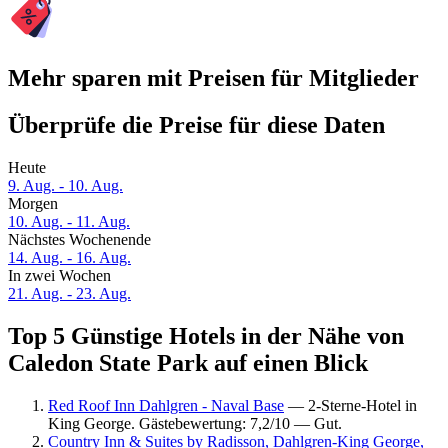
Mehr sparen mit Preisen für Mitglieder
Überprüfe die Preise für diese Daten
Heute
9. Aug. - 10. Aug.
Morgen
10. Aug. - 11. Aug.
Nächstes Wochenende
14. Aug. - 16. Aug.
In zwei Wochen
21. Aug. - 23. Aug.
Top 5 Günstige Hotels in der Nähe von
Caledon State Park auf einen Blick
Red Roof Inn Dahlgren - Naval Base
— 2-Sterne-Hotel in
King George. Gästebewertung: 7,2/10 — Gut.
Country Inn & Suites by Radisson, Dahlgren-King George,