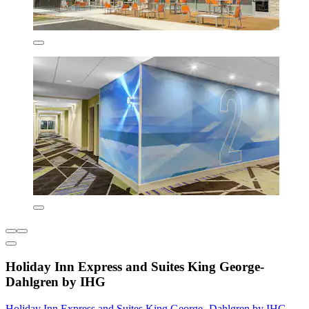
Holiday Inn Express and Suites King George-
Dahlgren by IHG
Holiday Inn Express and Suites King George- Dahlgren by IHG