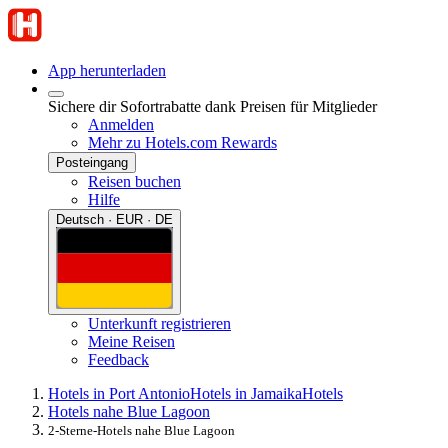
App herunterladen
Sichere dir Sofortrabatte dank Preisen für Mitglieder
Anmelden
Mehr zu Hotels.com Rewards
Posteingang
Reisen buchen
Hilfe
Deutsch · EUR · DE
Unterkunft registrieren
Meine Reisen
Feedback
Hotels in Port Antonio
Hotels in Jamaika
Hotels
Hotels nahe Blue Lagoon
2-Sterne-Hotels nahe Blue Lagoon