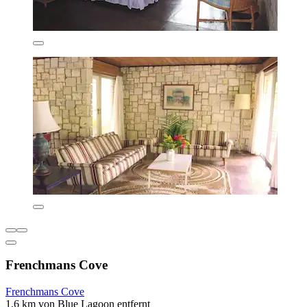
Frenchmans Cove
Frenchmans Cove
1,6 km von Blue Lagoon entfernt