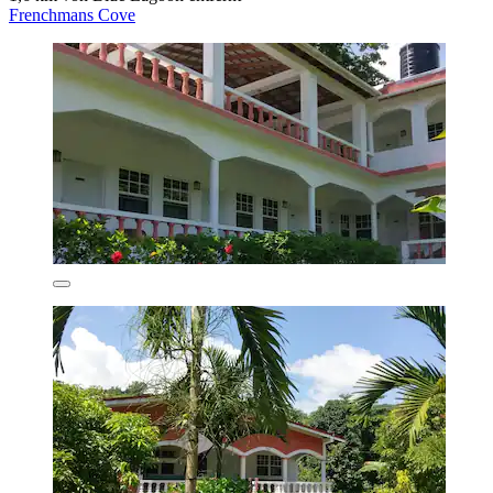
Frenchmans Cove