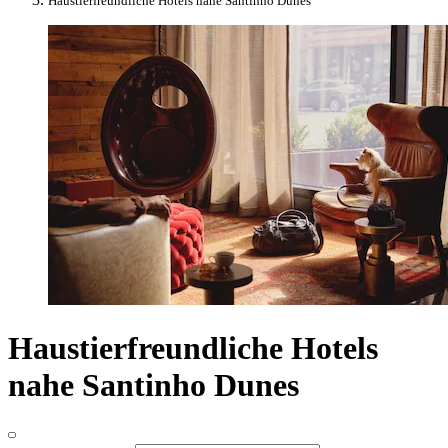
Haustierfreundliche Hotels nahe Santinho Dunes
Haustierfreundliche Hotels
nahe Santinho Dunes