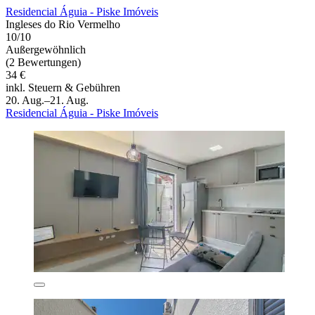
Residencial Águia - Piske Imóveis
Ingleses do Rio Vermelho
10/10
Außergewöhnlich
(2 Bewertungen)
34 €
inkl. Steuern & Gebühren
20. Aug.–21. Aug.
Residencial Águia - Piske Imóveis