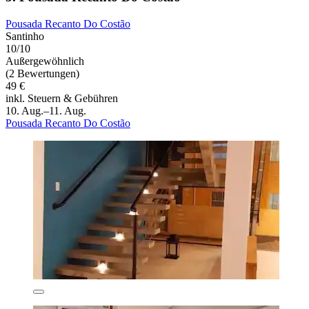
Pousada Recanto Do Costão
Santinho
10/10
Außergewöhnlich
(2 Bewertungen)
49 €
inkl. Steuern & Gebühren
10. Aug.–11. Aug.
Pousada Recanto Do Costão