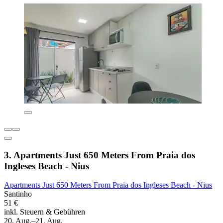
3. Apartments Just 650 Meters From Praia dos
Ingleses Beach - Nius
Apartments Just 650 Meters From Praia dos Ingleses Beach - Nius
Santinho
51 €
inkl. Steuern & Gebühren
20. Aug.–21. Aug.