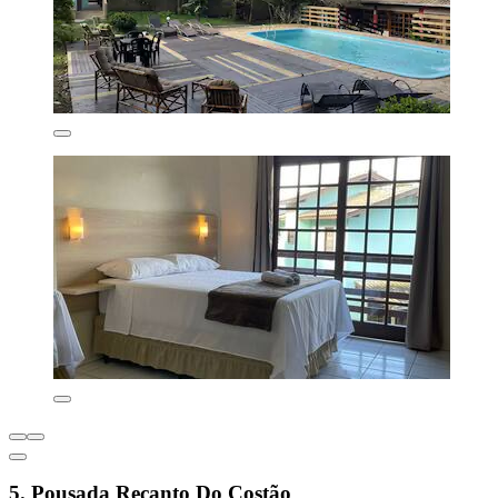
5. Pousada Recanto Do Costão