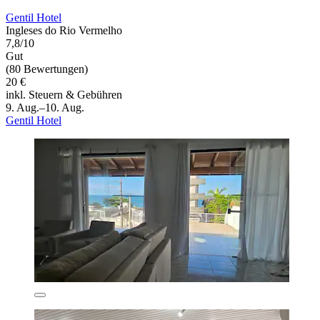
Gentil Hotel
Ingleses do Rio Vermelho
7,8/10
Gut
(80 Bewertungen)
20 €
inkl. Steuern & Gebühren
9. Aug.–10. Aug.
Gentil Hotel