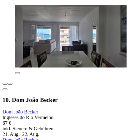
10. Dom João Becker
Dom João Becker
Ingleses do Rio Vermelho
67 €
inkl. Steuern & Gebühren
21. Aug.–22. Aug.
Dom João Becker