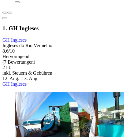
1. GH Ingleses
GH Ingleses
Ingleses do Rio Vermelho
8,6/10
Hervorragend
(7 Bewertungen)
21 €
inkl. Steuern & Gebühren
12. Aug.–13. Aug.
GH Ingleses