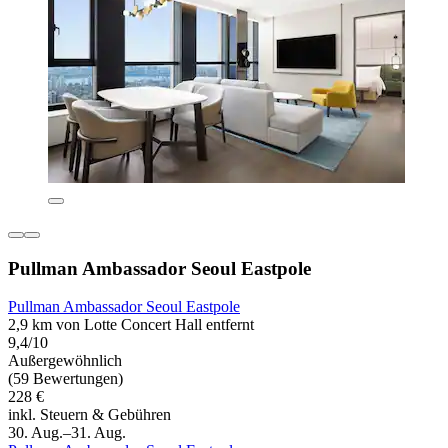
Pullman Ambassador Seoul Eastpole
Pullman Ambassador Seoul Eastpole
2,9 km von Lotte Concert Hall entfernt
9,4/10
Außergewöhnlich
(59 Bewertungen)
228 €
inkl. Steuern & Gebühren
30. Aug.–31. Aug.