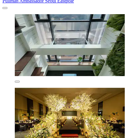
Pullman Ambassador Seoul Eastpole