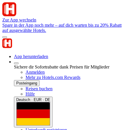
Zur App wechseln
Spare in der App noch mehr – auf dich warten bis zu 20% Rabatt
auf ausgewählte Hotels.
App herunterladen
Sichere dir Sofortrabatte dank Preisen für Mitglieder
Anmelden
Mehr zu Hotels.com Rewards
Posteingang
Reisen buchen
Hilfe
Deutsch · EUR · DE
Unterkunft registrieren