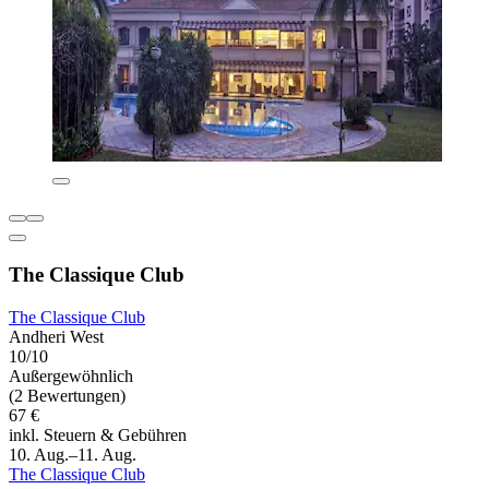
The Classique Club
The Classique Club
Andheri West
10/10
Außergewöhnlich
(2 Bewertungen)
67 €
inkl. Steuern & Gebühren
10. Aug.–11. Aug.
The Classique Club