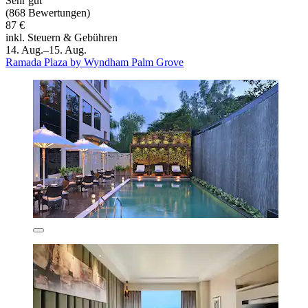
Sehr gut
(868 Bewertungen)
87 €
inkl. Steuern & Gebühren
14. Aug.–15. Aug.
Ramada Plaza by Wyndham Palm Grove