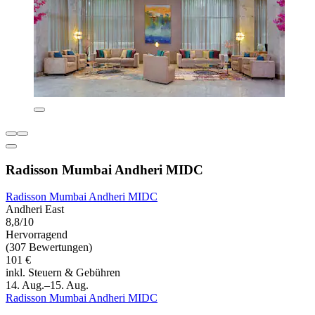
Radisson Mumbai Andheri MIDC
Radisson Mumbai Andheri MIDC
Andheri East
8,8/10
Hervorragend
(307 Bewertungen)
101 €
inkl. Steuern & Gebühren
14. Aug.–15. Aug.
Radisson Mumbai Andheri MIDC