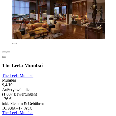
The Leela Mumbai
The Leela Mumbai
Mumbai
9,4/10
Außergewöhnlich
(1.007 Bewertungen)
136 €
inkl. Steuern & Gebühren
16. Aug.–17. Aug.
The Leela Mumbai