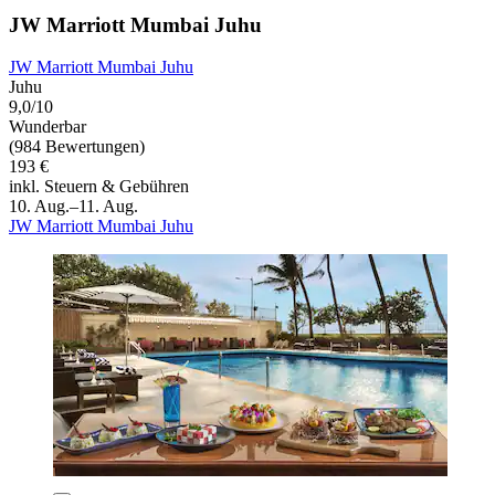
JW Marriott Mumbai Juhu
JW Marriott Mumbai Juhu
Juhu
9,0/10
Wunderbar
(984 Bewertungen)
193 €
inkl. Steuern & Gebühren
10. Aug.–11. Aug.
JW Marriott Mumbai Juhu