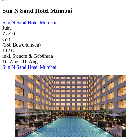
Sun N Sand Hotel Mumbai
Sun N Sand Hotel Mumbai
Juhu
7,8/10
Gut
(358 Bewertungen)
112 €
inkl. Steuern & Gebühren
10. Aug.–11. Aug.
Sun N Sand Hotel Mumbai