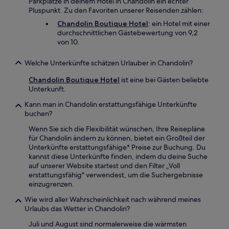
Parkplätze in deinem Hotel in Chandolin ein echter
Pluspunkt. Zu den Favoriten unserer Reisenden zählen:
Chandolin Boutique Hotel
: ein Hotel mit einer
durchschnittlichen Gästebewertung von 9,2
von 10.
Welche Unterkünfte schätzen Urlauber in Chandolin?
Chandolin Boutique Hotel
ist eine bei Gästen beliebte
Unterkunft.
Kann man in Chandolin erstattungsfähige Unterkünfte
buchen?
Wenn Sie sich die Flexibilität wünschen, Ihre Reisepläne
für Chandolin ändern zu können, bietet ein Großteil der
Unterkünfte erstattungsfähige* Preise zur Buchung. Du
kannst diese Unterkünfte finden, indem du deine Suche
auf unserer Website startest und den Filter „Voll
erstattungsfähig" verwendest, um die Suchergebnisse
einzugrenzen.
Wie wird aller Wahrscheinlichkeit nach während meines
Urlaubs das Wetter in Chandolin?
Juli und August sind normalerweise die wärmsten