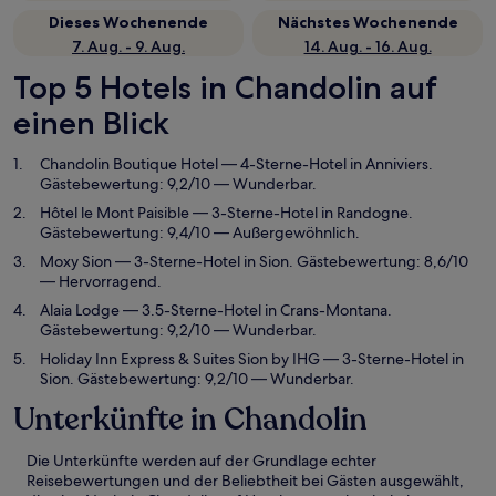
Dieses Wochenende
Nächstes Wochenende
7. Aug. - 9. Aug.
14. Aug. - 16. Aug.
Top 5 Hotels in Chandolin auf
einen Blick
Chandolin Boutique Hotel
— 4-Sterne-Hotel in Anniviers.
Gästebewertung: 9,2/10 — Wunderbar.
Hôtel le Mont Paisible
— 3-Sterne-Hotel in Randogne.
Gästebewertung: 9,4/10 — Außergewöhnlich.
Moxy Sion
— 3-Sterne-Hotel in Sion. Gästebewertung: 8,6/10
— Hervorragend.
Alaia Lodge
— 3.5-Sterne-Hotel in Crans-Montana.
Gästebewertung: 9,2/10 — Wunderbar.
Holiday Inn Express & Suites Sion by IHG
— 3-Sterne-Hotel in
Sion. Gästebewertung: 9,2/10 — Wunderbar.
Unterkünfte in Chandolin
Die Unterkünfte werden auf der Grundlage echter
Reisebewertungen und der Beliebtheit bei Gästen ausgewählt,