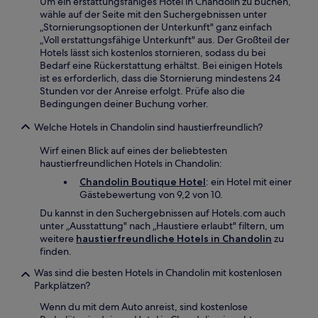
Um ein erstattungsfähiges Hotel in Chandolin zu buchen,
wähle auf der Seite mit den Suchergebnissen unter
„Stornierungsoptionen der Unterkunft" ganz einfach
„Voll erstattungsfähige Unterkunft" aus. Der Großteil der
Hotels lässt sich kostenlos stornieren, sodass du bei
Bedarf eine Rückerstattung erhältst. Bei einigen Hotels
ist es erforderlich, dass die Stornierung mindestens 24
Stunden vor der Anreise erfolgt. Prüfe also die
Bedingungen deiner Buchung vorher.
Welche Hotels in Chandolin sind haustierfreundlich?
Wirf einen Blick auf eines der beliebtesten
haustierfreundlichen Hotels in Chandolin:
Chandolin Boutique Hotel
: ein Hotel mit einer
Gästebewertung von 9,2 von 10.
Du kannst in den Suchergebnissen auf Hotels.com auch
unter „Ausstattung" nach „Haustiere erlaubt" filtern, um
weitere
haustierfreundliche Hotels in Chandolin
zu
finden.
Was sind die besten Hotels in Chandolin mit kostenlosen
Parkplätzen?
Wenn du mit dem Auto anreist, sind kostenlose