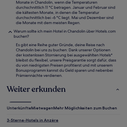
Monate in Chandolin, wenn die Temperaturen
durchschnittlich 11 °C betragen. Januar und Februar sind
die kältesten Monate, in denen die Temperatur
durchschnittlich bei -6 °C liegt. Mai und Dezember sind
die Monate mit dem meisten Regen.
Warum sollte ich mein Hotel in Chandolin über Hotels.com
buchen?
Es gibt eine Reihe guter Gründe, deine Reise nach
Chandolin bei uns zu buchen: Dank unserer Optionen
der kostenlosen Stornierung bei ausgewählten Hotels*
bleibst du flexibel, unsere Preisgarantie sorgt dafür, dass
du von niedrigsten Preisen profitierst und mit unserem
Bonusprogramm kannst du Geld sparen und nebenbei
Prämiennächte verdienen.
Weiter erkunden
Unterkünfte
Mietwagen
Mehr Möglichkeiten zum Buchen
3-Sterne-Hotels in Anzère