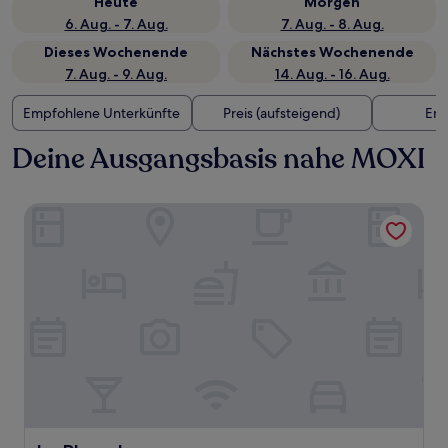
Heute
Morgen
6. Aug. - 7. Aug.
7. Aug. - 8. Aug.
Dieses Wochenende
Nächstes Wochenende
7. Aug. - 9. Aug.
14. Aug. - 16. Aug.
Empfohlene Unterkünfte
Preis (aufsteigend)
Ent
Deine Ausgangsbasis nahe MOXI
La Playa Inn