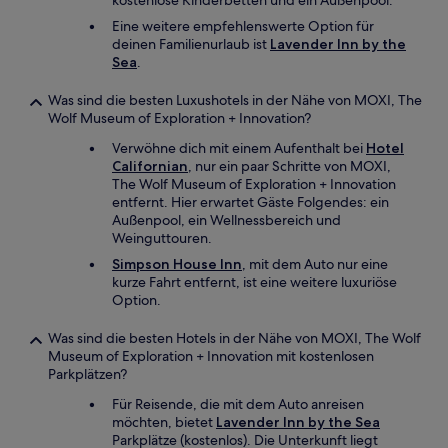
kostenlose Kinderbetten und ein Außenpool.
Eine weitere empfehlenswerte Option für
deinen Familienurlaub ist
Lavender Inn by the
Sea
.
Was sind die besten Luxushotels in der Nähe von MOXI, The
Wolf Museum of Exploration + Innovation?
Verwöhne dich mit einem Aufenthalt bei
Hotel
Californian
, nur ein paar Schritte von MOXI,
The Wolf Museum of Exploration + Innovation
entfernt. Hier erwartet Gäste Folgendes: ein
Außenpool, ein Wellnessbereich und
Weinguttouren.
Simpson House Inn
, mit dem Auto nur eine
kurze Fahrt entfernt, ist eine weitere luxuriöse
Option.
Was sind die besten Hotels in der Nähe von MOXI, The Wolf
Museum of Exploration + Innovation mit kostenlosen
Parkplätzen?
Für Reisende, die mit dem Auto anreisen
möchten, bietet
Lavender Inn by the Sea
Parkplätze (kostenlos). Die Unterkunft liegt