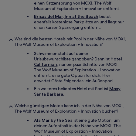
einen Katzensprung von MOXI, The Wolf
Museum of Exploration + Innovation entfernt.
Brisas del Mar, Inn at the Beach
bietet
ebenfalls kostenlose Parkplätze an und liegt nur
einen kurzen Spaziergang entfernt.
Was sind die besten Hotels mit Pool in der Nähe von MOXI,
The Wolf Museum of Exploration + Innovation?
Schwimmen steht auf deiner
Urlaubswunschliste ganz oben? Dann ist
Hotel
Californian
, nur ein paar Schritte von MOXI,
The Wolf Museum of Exploration + Innovation
entfernt, eine gute Option für dich. Hier
erwartet Gäste Folgendes: ein Außenpool.
Ein weiteres beliebtes Hotel mit Pool ist
Moxy
Santa Barbara
.
Welche günstigen Motels kann ich in der Nähe von MOXI,
The Wolf Museum of Exploration + Innovation buchen?
Ala Mar by the Sea
ist eine gute Option, um
deinen Aufenthalt in der Nähe von MOXI, The
Wolf Museum of Exploration + Innovation