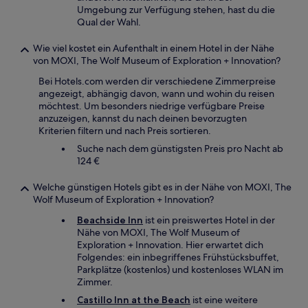
Umgebung zur Verfügung stehen, hast du die
Qual der Wahl.
Wie viel kostet ein Aufenthalt in einem Hotel in der Nähe
von MOXI, The Wolf Museum of Exploration + Innovation?
Bei Hotels.com werden dir verschiedene Zimmerpreise
angezeigt, abhängig davon, wann und wohin du reisen
möchtest. Um besonders niedrige verfügbare Preise
anzuzeigen, kannst du nach deinen bevorzugten
Kriterien filtern und nach Preis sortieren.
Suche nach dem günstigsten Preis pro Nacht ab
124 €
Welche günstigen Hotels gibt es in der Nähe von MOXI, The
Wolf Museum of Exploration + Innovation?
Beachside Inn
ist ein preiswertes Hotel in der
Nähe von MOXI, The Wolf Museum of
Exploration + Innovation. Hier erwartet dich
Folgendes: ein inbegriffenes Frühstücksbuffet,
Parkplätze (kostenlos) und kostenloses WLAN im
Zimmer.
Castillo Inn at the Beach
ist eine weitere