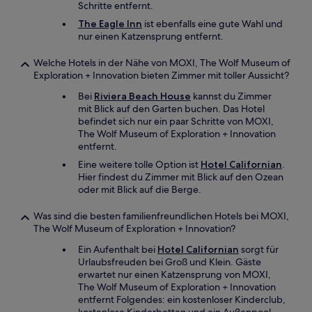
Schritte entfernt.
The Eagle Inn
ist ebenfalls eine gute Wahl und
nur einen Katzensprung entfernt.
Welche Hotels in der Nähe von MOXI, The Wolf Museum of
Exploration + Innovation bieten Zimmer mit toller Aussicht?
Bei
Riviera Beach House
kannst du Zimmer
mit Blick auf den Garten buchen. Das Hotel
befindet sich nur ein paar Schritte von MOXI,
The Wolf Museum of Exploration + Innovation
entfernt.
Eine weitere tolle Option ist
Hotel Californian
.
Hier findest du Zimmer mit Blick auf den Ozean
oder mit Blick auf die Berge.
Was sind die besten familienfreundlichen Hotels bei MOXI,
The Wolf Museum of Exploration + Innovation?
Ein Aufenthalt bei
Hotel Californian
sorgt für
Urlaubsfreuden bei Groß und Klein. Gäste
erwartet nur einen Katzensprung von MOXI,
The Wolf Museum of Exploration + Innovation
entfernt Folgendes: ein kostenloser Kinderclub,