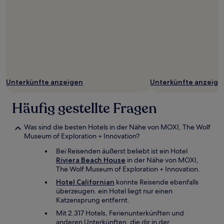
Unterkünfte anzeigen
Unterkünfte anzeige
Häufig gestellte Fragen
Was sind die besten Hotels in der Nähe von MOXI, The Wolf
Museum of Exploration + Innovation?
Bei Reisenden äußerst beliebt ist ein Hotel
Riviera Beach House
in der Nähe von MOXI,
The Wolf Museum of Exploration + Innovation.
Hotel Californian
konnte Reisende ebenfalls
überzeugen. ein Hotel liegt nur einen
Katzensprung entfernt.
Mit 2.317 Hotels, Ferienunterkünften und
anderen Unterkünften, die dir in der