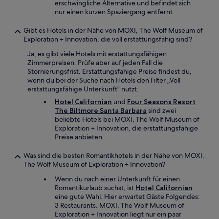
erschwingliche Alternative und befindet sich
nur einen kurzen Spaziergang entfernt.
Gibt es Hotels in der Nähe von MOXI, The Wolf Museum of
Exploration + Innovation, die voll erstattungsfähig sind?
Ja, es gibt viele Hotels mit erstattungsfähigen
Zimmerpreisen. Prüfe aber auf jeden Fall die
Stornierungsfrist. Erstattungsfähige Preise findest du,
wenn du bei der Suche nach Hotels den Filter „Voll
erstattungsfähige Unterkunft" nutzt.
Hotel Californian
und
Four Seasons Resort
The Biltmore Santa Barbara
sind zwei
beliebte Hotels bei MOXI, The Wolf Museum of
Exploration + Innovation, die erstattungsfähige
Preise anbieten.
Was sind die besten Romantikhotels in der Nähe von MOXI,
The Wolf Museum of Exploration + Innovation?
Wenn du nach einer Unterkunft für einen
Romantikurlaub suchst, ist
Hotel Californian
eine gute Wahl. Hier erwartet Gäste Folgendes:
3 Restaurants. MOXI, The Wolf Museum of
Exploration + Innovation liegt nur ein paar