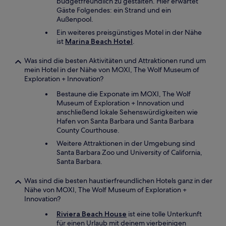
budgetfreundlich zu gestalten. Hier erwartet
Gäste Folgendes: ein Strand und ein
Außenpool.
Ein weiteres preisgünstiges Motel in der Nähe
ist
Marina Beach Hotel
.
Was sind die besten Aktivitäten und Attraktionen rund um
mein Hotel in der Nähe von MOXI, The Wolf Museum of
Exploration + Innovation?
Bestaune die Exponate im MOXI, The Wolf
Museum of Exploration + Innovation und
anschließend lokale Sehenswürdigkeiten wie
Hafen von Santa Barbara und Santa Barbara
County Courthouse.
Weitere Attraktionen in der Umgebung sind
Santa Barbara Zoo und University of California,
Santa Barbara.
Was sind die besten haustierfreundlichen Hotels ganz in der
Nähe von MOXI, The Wolf Museum of Exploration +
Innovation?
Riviera Beach House
ist eine tolle Unterkunft
für einen Urlaub mit deinem vierbeinigen