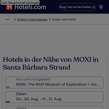
Zum Hauptinhalt springen
App herunterladen
Hotels in Santa Barbara
Hotels nahe MOXI
Hotels in der Nähe von MOXI in
Santa Bárbara Strand
Wo soll’s hingehen?
MOXI, The Wolf Museum of Exploration + Innovation,
Daten
Do., 20. Aug. - Fr., 21. Aug.
Gäste