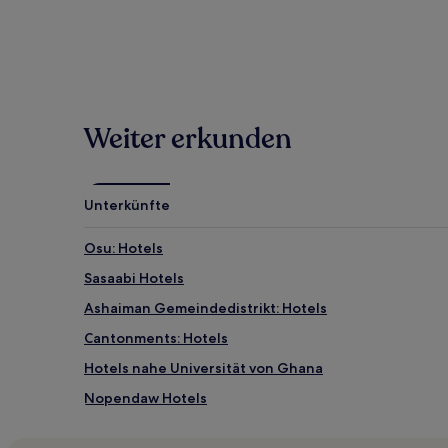
Weiter erkunden
Unterkünfte
Osu: Hotels
Sasaabi Hotels
Ashaiman Gemeindedistrikt: Hotels
Cantonments: Hotels
Hotels nahe Universität von Ghana
Nopendaw Hotels
Oshiyie Hotels