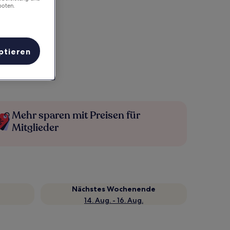
boten.
ptieren
Mehr sparen mit Preisen für
Mitglieder
Nächstes Wochenende
14. Aug. - 16. Aug.