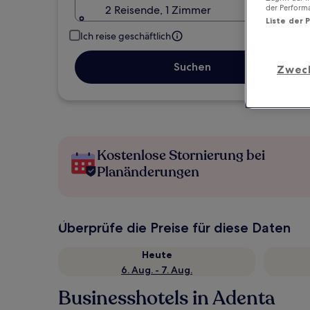
der Perform
2 Reisende, 1 Zimmer
Liste der 
Ich reise geschäftlich
Suchen
Zwec
Kostenlose Stornierung bei
Planänderungen
Überprüfe die Preise für diese Daten
Heute
6. Aug. - 7. Aug.
Businesshotels in Adenta