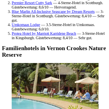
Premier Resort Cutty Sark
— 4-Sterne-Hotel in Scottburgh.
Gästebewertung: 8,6/10 — Hervorragend.
Blue Marlin All-Inclusive Seascape by Dream Resorts
— 3-
Sterne-Hotel in Scottburgh. Gästebewertung: 8,4/10 — Sehr
gut.
Umkomaas Lodge
— 3.5-Sterne-Hotel in Umkomaas.
Gästebewertung: 6,0/10.
Protea Hotel by Marriott Karridene Beach
— 3-Sterne-Hotel
in Kingsburgh. Gästebewertung: 8,4/10 — Sehr gut.
Familienhotels in Vernon Crookes Nature
Reserve