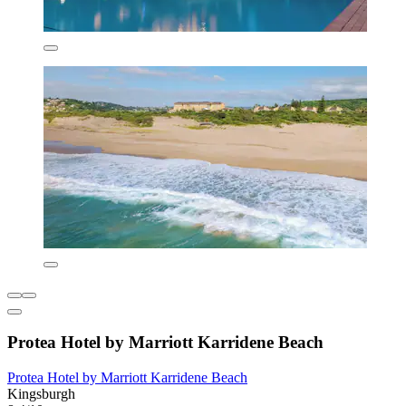
Protea Hotel by Marriott Karridene Beach
Protea Hotel by Marriott Karridene Beach
Kingsburgh