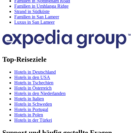
Familien in Nottingham Road
Familien in Umhlanga Ridge
Strand in Südküste
Familien in San Lameer
Luxus in San Lameer
Top-Reiseziele
Hotels in Deutschland
Hotels in den USA
Hotels in Tschechien
Hotels in Österreich
Hotels in den Niederlanden
Hotels in Italien
Hotels in Schweden
Hotels in Portugal
Hotels in Polen
Hotels in der Türkei
Support und häufig gestellte Fragen