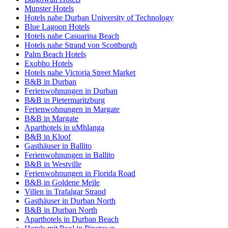
Munster Hotels
Hotels nahe Durban University of Technology
Blue Lagoon Hotels
Hotels nahe Casuarina Beach
Hotels nahe Strand von Scottburgh
Palm Beach Hotels
Exobho Hotels
Hotels nahe Victoria Street Market
B&B in Durban
Ferienwohnungen in Durban
B&B in Pietermaritzburg
Ferienwohnungen in Margate
B&B in Margate
Aparthotels in uMhlanga
B&B in Kloof
Gasthäuser in Ballito
Ferienwohnungen in Ballito
B&B in Westville
Ferienwohnungen in Florida Road
B&B in Goldene Meile
Villen in Trafalgar Strand
Gasthäuser in Durban North
B&B in Durban North
Aparthotels in Durban Beach