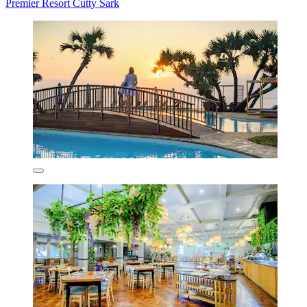
Premier Resort Cutty Sark