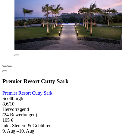
Premier Resort Cutty Sark
Premier Resort Cutty Sark
Scottburgh
8,6/10
Hervorragend
(24 Bewertungen)
105 €
inkl. Steuern & Gebühren
9. Aug.–10. Aug.