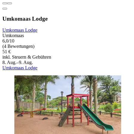
Umkomaas Lodge
Umkomaas Lodge
Umkomaas
6,0/10
(4 Bewertungen)
51 €
inkl. Steuern & Gebühren
8. Aug.–9. Aug.
Umkomaas Lodge