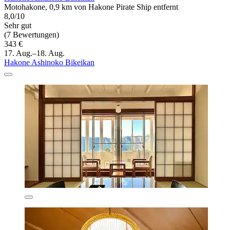
Motohakone, 0,9 km von Hakone Pirate Ship entfernt
8,0/10
Sehr gut
(7 Bewertungen)
343 €
17. Aug.–18. Aug.
Hakone Ashinoko Bikeikan