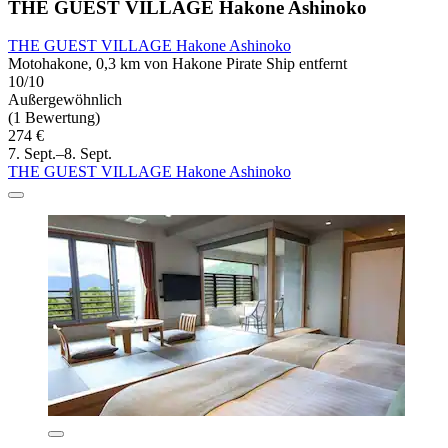
THE GUEST VILLAGE Hakone Ashinoko
THE GUEST VILLAGE Hakone Ashinoko
Motohakone, 0,3 km von Hakone Pirate Ship entfernt
10/10
Außergewöhnlich
(1 Bewertung)
274 €
7. Sept.–8. Sept.
THE GUEST VILLAGE Hakone Ashinoko