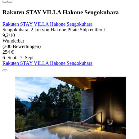
Rakuten STAY VILLA Hakone Sengokuhara
Rakuten STAY VILLA Hakone Sengokuhara
Sengokuhara, 2 km von Hakone Pirate Ship entfernt
9,2/10
Wunderbar
(200 Bewertungen)
254 €
6. Sept.–7. Sept.
Rakuten STAY VILLA Hakone Sengokuhara