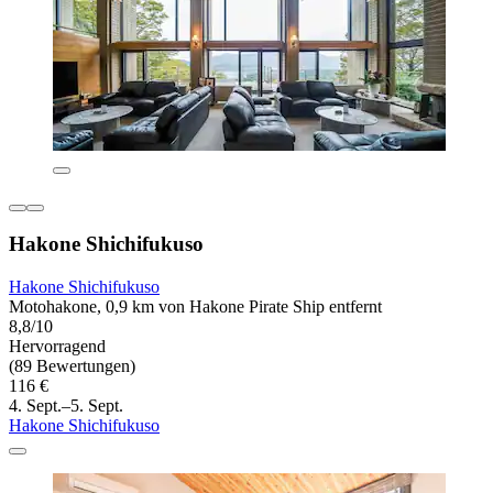
Hakone Shichifukuso
Hakone Shichifukuso
Motohakone, 0,9 km von Hakone Pirate Ship entfernt
8,8/10
Hervorragend
(89 Bewertungen)
116 €
4. Sept.–5. Sept.
Hakone Shichifukuso