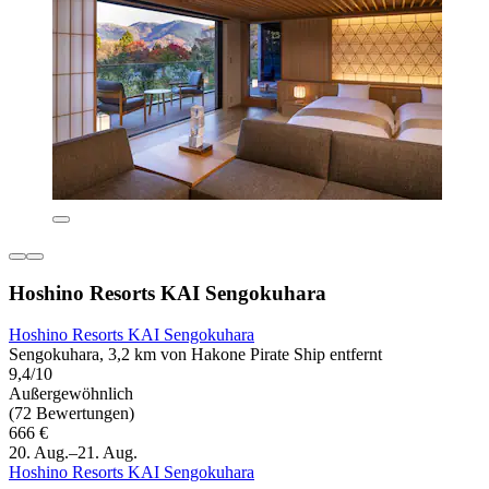
Hoshino Resorts KAI Sengokuhara
Hoshino Resorts KAI Sengokuhara
Sengokuhara, 3,2 km von Hakone Pirate Ship entfernt
9,4/10
Außergewöhnlich
(72 Bewertungen)
666 €
20. Aug.–21. Aug.
Hoshino Resorts KAI Sengokuhara