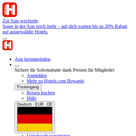
Zur App wechseln
Spare in der App noch mehr – auf dich warten bis zu 20% Rabatt
auf ausgewählte Hotels.
App herunterladen
Sichere dir Sofortrabatte dank Preisen für Mitglieder
Anmelden
Mehr zu Hotels.com Rewards
Posteingang
Reisen buchen
Hilfe
Deutsch · EUR · DE
Unterkunft registrieren