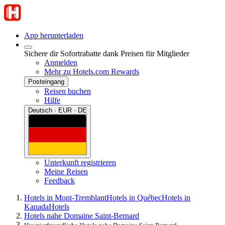
App herunterladen
Sichere dir Sofortrabatte dank Preisen für Mitglieder
Anmelden
Mehr zu Hotels.com Rewards
Posteingang
Reisen buchen
Hilfe
Deutsch · EUR · DE
Unterkunft registrieren
Meine Reisen
Feedback
Hotels in Mont-Tremblant
Hotels in Québec
Hotels in
Kanada
Hotels
Hotels nahe Domaine Saint-Bernard