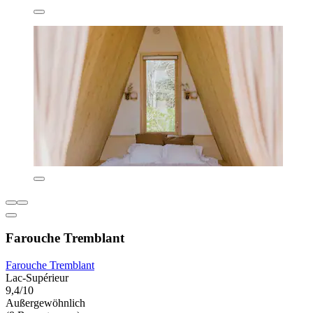
Farouche Tremblant
Farouche Tremblant
Lac-Supérieur
9,4/10
Außergewöhnlich