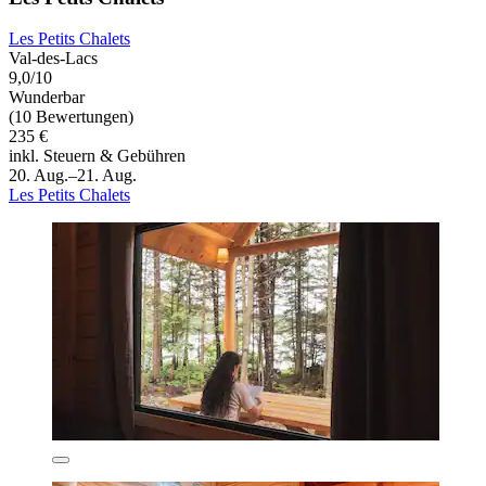
Les Petits Chalets
Val-des-Lacs
9,0/10
Wunderbar
(10 Bewertungen)
235 €
inkl. Steuern & Gebühren
20. Aug.–21. Aug.
Les Petits Chalets