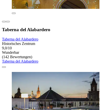
Taberna del Alabardero
Taberna del Alabardero
Historisches Zentrum
9,0/10
Wunderbar
(142 Bewertungen)
Taberna del Alabardero