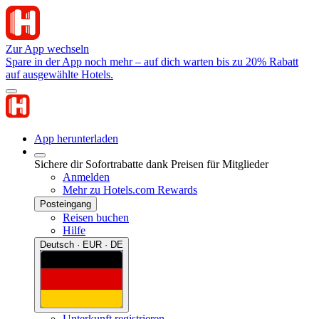
Zur App wechseln
Spare in der App noch mehr – auf dich warten bis zu 20% Rabatt
auf ausgewählte Hotels.
App herunterladen
Sichere dir Sofortrabatte dank Preisen für Mitglieder
Anmelden
Mehr zu Hotels.com Rewards
Posteingang
Reisen buchen
Hilfe
Deutsch · EUR · DE
Unterkunft registrieren