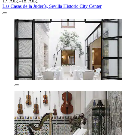
17. Aug.–18. Aug.
Las Casas de la Judería, Sevilla Historic City Center