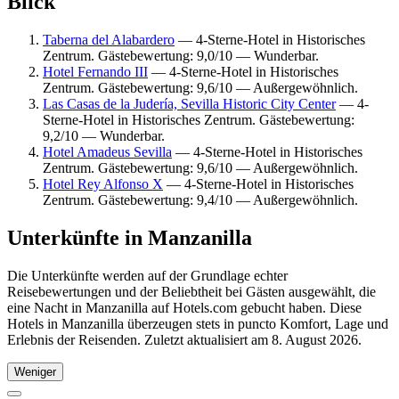
Blick
Taberna del Alabardero
— 4-Sterne-Hotel in Historisches
Zentrum. Gästebewertung: 9,0/10 — Wunderbar.
Hotel Fernando III
— 4-Sterne-Hotel in Historisches
Zentrum. Gästebewertung: 9,6/10 — Außergewöhnlich.
Las Casas de la Judería, Sevilla Historic City Center
— 4-
Sterne-Hotel in Historisches Zentrum. Gästebewertung:
9,2/10 — Wunderbar.
Hotel Amadeus Sevilla
— 4-Sterne-Hotel in Historisches
Zentrum. Gästebewertung: 9,6/10 — Außergewöhnlich.
Hotel Rey Alfonso X
— 4-Sterne-Hotel in Historisches
Zentrum. Gästebewertung: 9,4/10 — Außergewöhnlich.
Unterkünfte in Manzanilla
Die Unterkünfte werden auf der Grundlage echter
Reisebewertungen und der Beliebtheit bei Gästen ausgewählt, die
eine Nacht in Manzanilla auf Hotels.com gebucht haben. Diese
Hotels in Manzanilla überzeugen stets in puncto Komfort, Lage und
Erlebnis der Reisenden. Zuletzt aktualisiert am
8. August 2026
.
Weniger