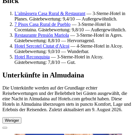
Blick
L'almàssera Casa Rural & Restaurant
— 3-Sterne-Hotel in
Planes. Gästebewertung: 9,4/10 — Außergewöhnlich.
7 Pisos Casa Rural de Pueblo
— 3-Sterne-Hotel in
Cocentaina. Gästebewertung: 9,8/10 — Außergewöhnlich.
Restaurante Pensión Mariola
— 3-Sterne-Hotel in Agres.
Gästebewertung: 8,8/10 — Hervorragend.
Hotel Sercotel Ciutat d'Alcoi
— 4-Sterne-Hotel in Alcoy.
Gästebewertung: 9,0/10 — Wunderbar.
Hotel Reconquista
— 3-Sterne-Hotel in Alcoy.
Gästebewertung: 7,8/10 — Gut.
Unterkünfte in Almudaina
Die Unterkünfte werden auf der Grundlage echter
Reisebewertungen und der Beliebtheit bei Gästen ausgewählt, die
eine Nacht in Almudaina auf Hotels.com gebucht haben. Diese
Hotels in Almudaina überzeugen stets in puncto Komfort, Lage und
Erlebnis der Reisenden. Zuletzt aktualisiert am
9. August 2026
.
Weniger