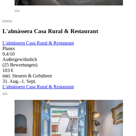
L'almàssera Casa Rural & Restaurant
L'almàssera Casa Rural & Restaurant
Planes
9,4/10
Außergewöhnlich
(25 Bewertungen)
103 €
inkl. Steuern & Gebühren
31. Aug.–1. Sept.
L'almàssera Casa Rural & Restaurant