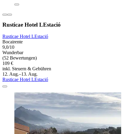
Rusticae Hotel LEstació
Rusticae Hotel LEstació
Bocairente
9,0/10
Wunderbar
(52 Bewertungen)
109 €
inkl. Steuern & Gebühren
12. Aug.–13. Aug.
Rusticae Hotel LEstació