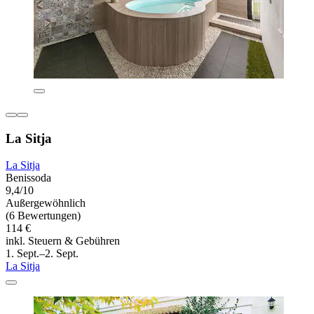
La Sitja
La Sitja
Benissoda
9,4/10
Außergewöhnlich
(6 Bewertungen)
114 €
inkl. Steuern & Gebühren
1. Sept.–2. Sept.
La Sitja