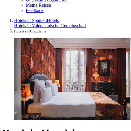
Meine Reisen
Feedback
Hotels in Spanien
Hotels
Hotels in Valencianische Gemeinschaft
Hotels in Almudaina