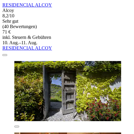
RESIDENCIAL ALCOY
Alcoy
8,2/10
Sehr gut
(40 Bewertungen)
71 €
inkl. Steuern & Gebühren
10. Aug.–11. Aug.
RESIDENCIAL ALCOY