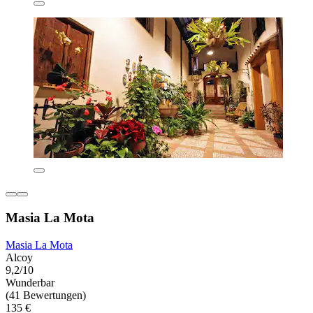
Masia La Mota
Masia La Mota
Alcoy
9,2/10
Wunderbar
(41 Bewertungen)
135 €