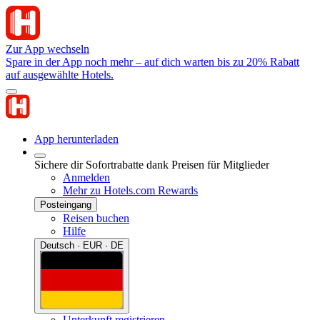
Zur App wechseln
Spare in der App noch mehr – auf dich warten bis zu 20% Rabatt
auf ausgewählte Hotels.
App herunterladen
Sichere dir Sofortrabatte dank Preisen für Mitglieder
Anmelden
Mehr zu Hotels.com Rewards
Posteingang
Reisen buchen
Hilfe
Deutsch · EUR · DE
Unterkunft registrieren