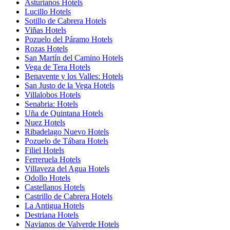
Asturianos Hotels
Lucillo Hotels
Sotillo de Cabrera Hotels
Viñas Hotels
Pozuelo del Páramo Hotels
Rozas Hotels
San Martín del Camino Hotels
Vega de Tera Hotels
Benavente y los Valles: Hotels
San Justo de la Vega Hotels
Villalobos Hotels
Senabria: Hotels
Uña de Quintana Hotels
Nuez Hotels
Ribadelago Nuevo Hotels
Pozuelo de Tábara Hotels
Filiel Hotels
Ferreruela Hotels
Villaveza del Agua Hotels
Odollo Hotels
Castellanos Hotels
Castrillo de Cabrera Hotels
La Antigua Hotels
Destriana Hotels
Navianos de Valverde Hotels