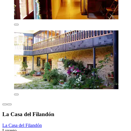
La Casa del Filandón
La Casa del Filandón
Luyego