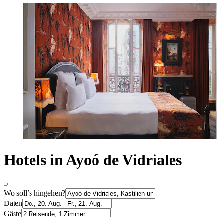
Hotels in Ayoó de Vidriales
Wo soll’s hingehen?
Daten
Gäste