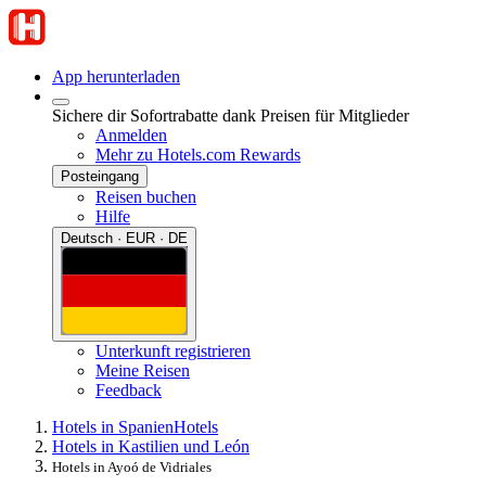
App herunterladen
Sichere dir Sofortrabatte dank Preisen für Mitglieder
Anmelden
Mehr zu Hotels.com Rewards
Posteingang
Reisen buchen
Hilfe
Deutsch · EUR · DE
Unterkunft registrieren
Meine Reisen
Feedback
Hotels in Spanien
Hotels
Hotels in Kastilien und León
Hotels in Ayoó de Vidriales