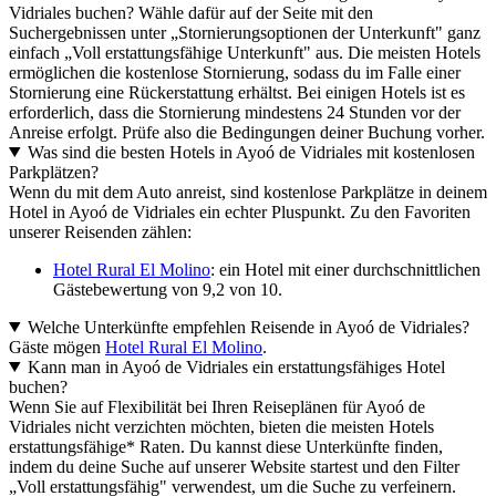
Vidriales buchen? Wähle dafür auf der Seite mit den
Suchergebnissen unter „Stornierungsoptionen der Unterkunft" ganz
einfach „Voll erstattungsfähige Unterkunft" aus. Die meisten Hotels
ermöglichen die kostenlose Stornierung, sodass du im Falle einer
Stornierung eine Rückerstattung erhältst. Bei einigen Hotels ist es
erforderlich, dass die Stornierung mindestens 24 Stunden vor der
Anreise erfolgt. Prüfe also die Bedingungen deiner Buchung vorher.
Was sind die besten Hotels in Ayoó de Vidriales mit kostenlosen
Parkplätzen?
Wenn du mit dem Auto anreist, sind kostenlose Parkplätze in deinem
Hotel in Ayoó de Vidriales ein echter Pluspunkt. Zu den Favoriten
unserer Reisenden zählen:
Hotel Rural El Molino
: ein Hotel mit einer durchschnittlichen
Gästebewertung von 9,2 von 10.
Welche Unterkünfte empfehlen Reisende in Ayoó de Vidriales?
Gäste mögen
Hotel Rural El Molino
.
Kann man in Ayoó de Vidriales ein erstattungsfähiges Hotel
buchen?
Wenn Sie auf Flexibilität bei Ihren Reiseplänen für Ayoó de
Vidriales nicht verzichten möchten, bieten die meisten Hotels
erstattungsfähige* Raten. Du kannst diese Unterkünfte finden,
indem du deine Suche auf unserer Website startest und den Filter
„Voll erstattungsfähig" verwendest, um die Suche zu verfeinern.