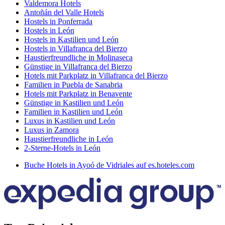
Valdemora Hotels
Antoñán del Valle Hotels
Hostels in Ponferrada
Hostels in León
Hostels in Kastilien und León
Hostels in Villafranca del Bierzo
Haustierfreundliche in Molinaseca
Günstige in Villafranca del Bierzo
Hotels mit Parkplatz in Villafranca del Bierzo
Familien in Puebla de Sanabria
Hotels mit Parkplatz in Benavente
Günstige in Kastilien und León
Familien in Kastilien und León
Luxus in Kastilien und León
Luxus in Zamora
Haustierfreundliche in León
2-Sterne-Hotels in León
Buche Hotels in Ayoó de Vidriales auf es.hoteles.com