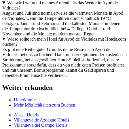
Wie wird während meines Aufenthalts das Wetter in Ayoó de
Vidriales?
August und Juli sind normalerweise die wärmsten Monate in Ayoó
de Vidriales, wenn die Temperaturen durchschnittlich 19 °C
betragen. Januar und Februar sind die kältesten Monate, in denen
die Temperatur durchschnittlich bei 4 °C liegt. Oktober und
November sind die Monate mit dem meisten Regen.
Wieso sollte ich mein Hotel für Ayoó de Vidriales mit Hotels.com
buchen?
Es gibt eine Reihe guter Gründe, deine Reise nach Ayoó de
Vidriales bei uns zu buchen: Dank unserer Optionen der kostenlosen
Stornierung bei ausgewählten Hotels* bleibst du flexibel, unsere
Preisgarantie sorgt dafür, dass du von niedrigsten Preisen profitierst
und mit unserem Bonusprogramm kannst du Geld sparen und
nebenbei Prämiennächte verdienen.
Weiter erkunden
Unterkünfte
Mehr Möglichkeiten zum Buchen
Aliste: Hotels
Villanueva de Azoague Hotels
Villanueva del Campo Hotels