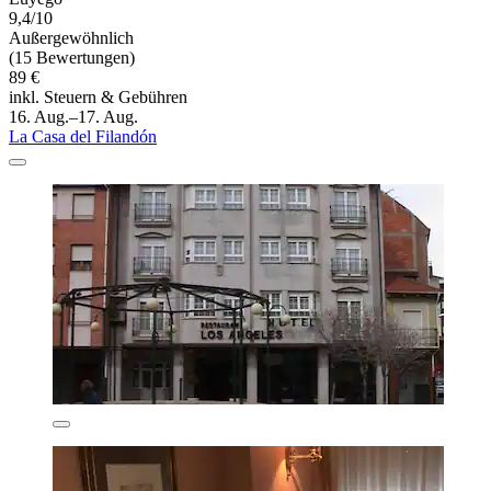
9,4/10
Außergewöhnlich
(15 Bewertungen)
89 €
inkl. Steuern & Gebühren
16. Aug.–17. Aug.
La Casa del Filandón