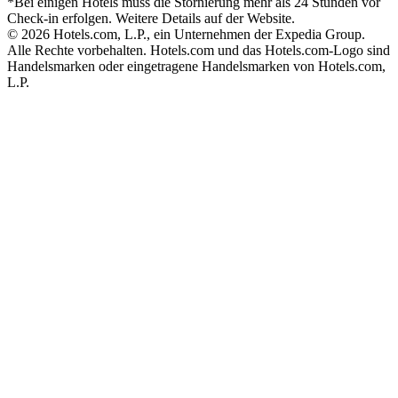
*Bei einigen Hotels muss die Stornierung mehr als 24 Stunden vor
Check-in erfolgen. Weitere Details auf der Website.
© 2026 Hotels.com, L.P., ein Unternehmen der Expedia Group.
Alle Rechte vorbehalten. Hotels.com und das Hotels.com-Logo sind
Handelsmarken oder eingetragene Handelsmarken von Hotels.com,
L.P.