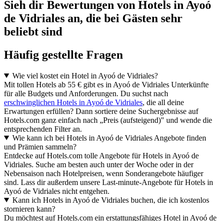
Sieh dir Bewertungen von Hotels in Ayoó
de Vidriales an, die bei Gästen sehr
beliebt sind
Häufig gestellte Fragen
Wie viel kostet ein Hotel in Ayoó de Vidriales?
Mit tollen Hotels ab 55 € gibt es in Ayoó de Vidriales Unterkünfte
für alle Budgets und Anforderungen. Du suchst nach
erschwinglichen Hotels in Ayoó de Vidriales
, die all deine
Erwartungen erfüllen? Dann sortiere deine Suchergebnisse auf
Hotels.com ganz einfach nach „Preis (aufsteigend)" und wende die
entsprechenden Filter an.
Wie kann ich bei Hotels in Ayoó de Vidriales Angebote finden
und Prämien sammeln?
Entdecke auf Hotels.com tolle Angebote für Hotels in Ayoó de
Vidriales. Suche am besten auch unter der Woche oder in der
Nebensaison nach Hotelpreisen, wenn Sonderangebote häufiger
sind. Lass dir außerdem unsere Last-minute-Angebote für Hotels in
Ayoó de Vidriales nicht entgehen.
Kann ich Hotels in Ayoó de Vidriales buchen, die ich kostenlos
stornieren kann?
Du möchtest auf Hotels.com ein erstattungsfähiges Hotel in Ayoó de