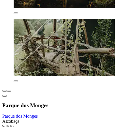
Parque dos Monges
Parque dos Monges
Alcobaça
9,4/10