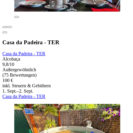
Casa da Padeira - TER
Casa da Padeira - TER
Alcobaça
9,8/10
Außergewöhnlich
(75 Bewertungen)
100 €
inkl. Steuern & Gebühren
1. Sept.–2. Sept.
Casa da Padeira - TER