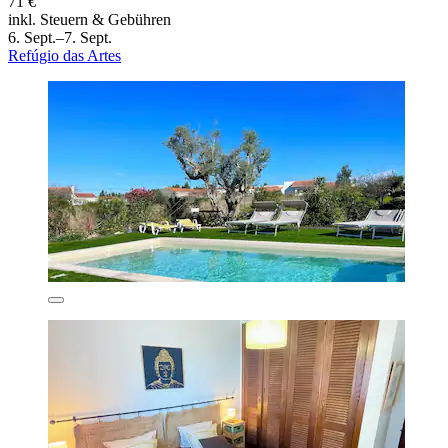
71 €
inkl. Steuern & Gebühren
6. Sept.–7. Sept.
Refúgio das Artes