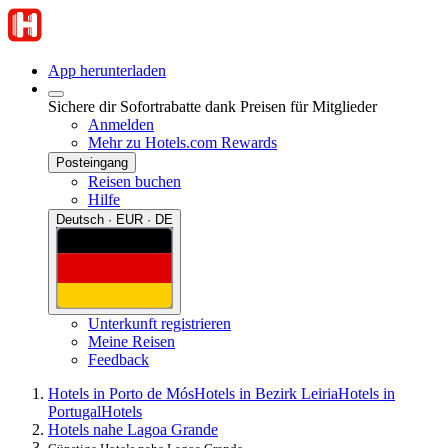
App herunterladen
Sichere dir Sofortrabatte dank Preisen für Mitglieder
Anmelden
Mehr zu Hotels.com Rewards
Posteingang
Reisen buchen
Hilfe
Deutsch · EUR · DE
Unterkunft registrieren
Meine Reisen
Feedback
Hotels in Porto de Mós
Hotels in Bezirk Leiria
Hotels in
Portugal
Hotels
Hotels nahe Lagoa Grande