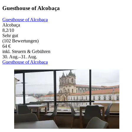
Guesthouse of Alcobaça
Guesthouse of Alcobaça
Alcobaça
8,2/10
Sehr gut
(102 Bewertungen)
64 €
inkl. Steuern & Gebühren
30. Aug.–31. Aug.
Guesthouse of Alcobaça