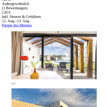
Außergewöhnlich
(3 Bewertungen)
120 €
inkl. Steuern & Gebühren
12. Aug.–13. Aug.
Parque dos Monges