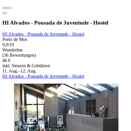
HI Alvados - Pousada de Juventude - Hostel
HI Alvados - Pousada de Juventude - Hostel
Porto de Mos
9,0/10
Wunderbar
(36 Bewertungen)
46 €
inkl. Steuern & Gebühren
11. Aug.–12. Aug.
HI Alvados - Pousada de Juventude - Hostel