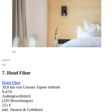
7. Hotel Filser
Hotel Filser
39,8 km von Grosser Alpsee entfernt
9,4/10
Außergewöhnlich
(145 Bewertungen)
251 €
inkl. Steuern & Gebühren