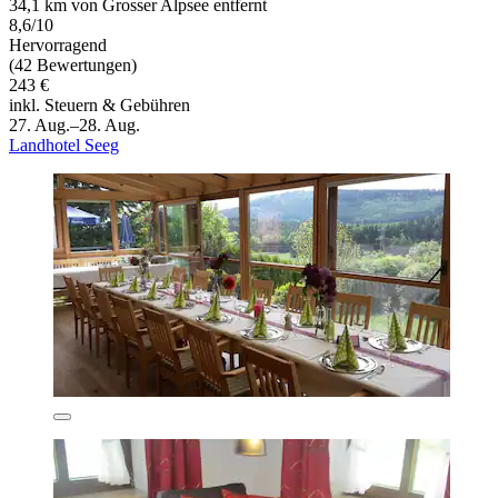
34,1 km von Grosser Alpsee entfernt
8,6/10
Hervorragend
(42 Bewertungen)
243 €
inkl. Steuern & Gebühren
27. Aug.–28. Aug.
Landhotel Seeg