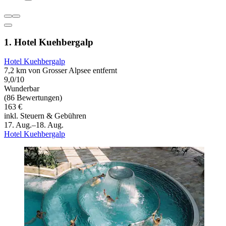
1. Hotel Kuehbergalp
Hotel Kuehbergalp
7,2 km von Grosser Alpsee entfernt
9,0/10
Wunderbar
(86 Bewertungen)
163 €
inkl. Steuern & Gebühren
17. Aug.–18. Aug.
Hotel Kuehbergalp