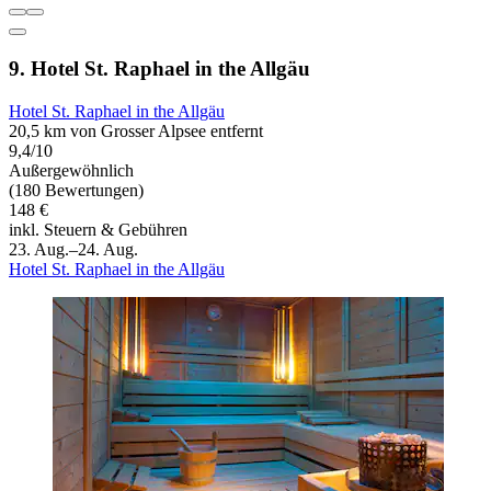
9. Hotel St. Raphael in the Allgäu
Hotel St. Raphael in the Allgäu
20,5 km von Grosser Alpsee entfernt
9,4/10
Außergewöhnlich
(180 Bewertungen)
148 €
inkl. Steuern & Gebühren
23. Aug.–24. Aug.
Hotel St. Raphael in the Allgäu