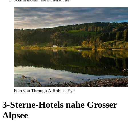
3-Sterne-Hotels nahe Grosser Alpsee
Foto von Through.A.Robin's.Eye
3-Sterne-Hotels nahe Grosser
Alpsee