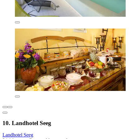
10. Landhotel Seeg
Landhotel Seeg