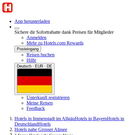
App herunterladen
Sichere dir Sofortrabatte dank Preisen für Mitglieder
Anmelden
Mehr zu Hotels.com Rewards
Posteingang
Reisen buchen
Hilfe
Deutsch · EUR · DE
Unterkunft registrieren
Meine Reisen
Feedback
Hotels in Immenstadt im Allgäu
Hotels in Bayern
Hotels in
Deutschland
Hotels
Hotels nahe Grosser Alpsee