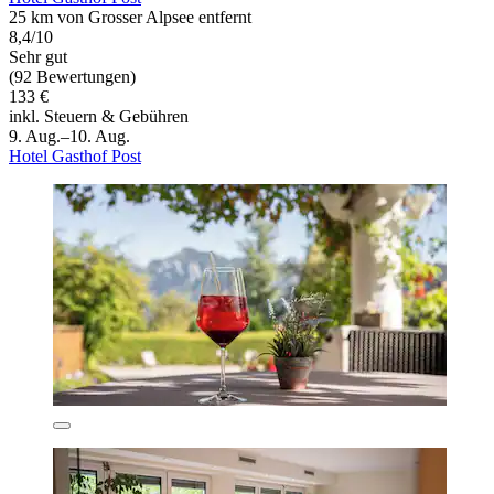
25 km von Grosser Alpsee entfernt
8,4/10
Sehr gut
(92 Bewertungen)
133 €
inkl. Steuern & Gebühren
9. Aug.–10. Aug.
Hotel Gasthof Post