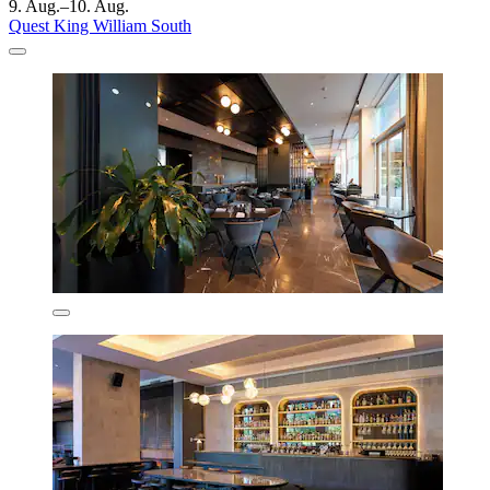
9. Aug.–10. Aug.
Quest King William South