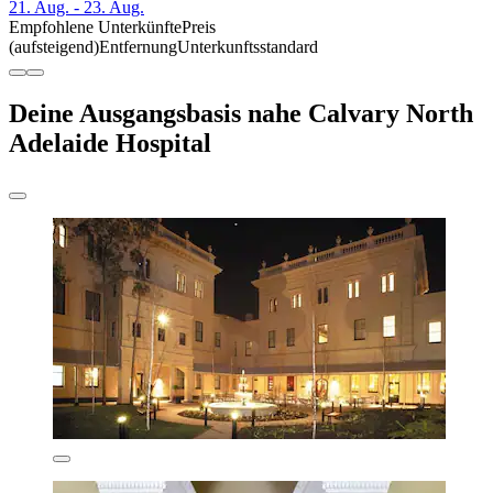
21. Aug. - 23. Aug.
Empfohlene Unterkünfte
Preis
(aufsteigend)
Entfernung
Unterkunftsstandard
Deine Ausgangsbasis nahe Calvary North
Adelaide Hospital