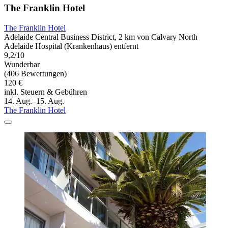
The Franklin Hotel
The Franklin Hotel
Adelaide Central Business District, 2 km von Calvary North
Adelaide Hospital (Krankenhaus) entfernt
9,2/10
Wunderbar
(406 Bewertungen)
120 €
inkl. Steuern & Gebühren
14. Aug.–15. Aug.
The Franklin Hotel