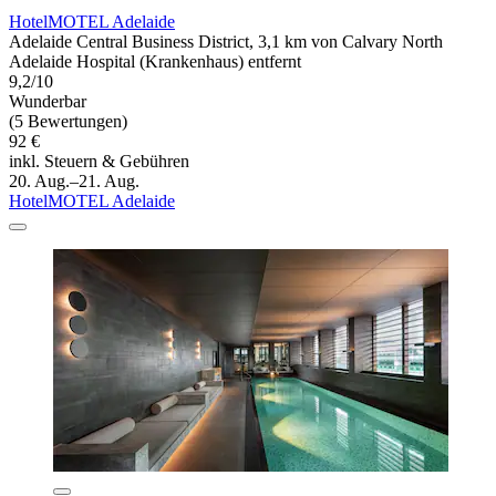
HotelMOTEL Adelaide
Adelaide Central Business District, 3,1 km von Calvary North
Adelaide Hospital (Krankenhaus) entfernt
9,2/10
Wunderbar
(5 Bewertungen)
92 €
inkl. Steuern & Gebühren
20. Aug.–21. Aug.
HotelMOTEL Adelaide