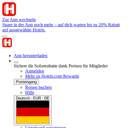
Zur App wechseln
Spare in der App noch mehr – auf dich warten bis zu 20% Rabatt
auf ausgewählte Hotels.
App herunterladen
Sichere dir Sofortrabatte dank Preisen für Mitglieder
Anmelden
Mehr zu Hotels.com Rewards
Posteingang
Reisen buchen
Hilfe
Deutsch · EUR · DE
Unterkunft registrieren