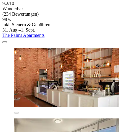
9,2/10
Wunderbar
(234 Bewertungen)
98 €
inkl. Steuern & Gebühren
31. Aug.–1. Sept.
The Palms Apartments