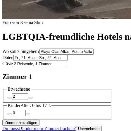
Foto von Ksenia Shm
LGBTQIA-freundliche Hotels na
Wo soll’s hingehen?
Daten
Gäste
Zimmer 1
Erwachsene
Kinder
Alter: 0 bis 17 J.
Zimmer hinzufügen
Du musst 9 oder mehr Zimmer buchen?
Übernehmen