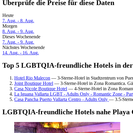
Überprüfe die Preise für diese Daten
Heute
7. Aug. - 8. Aug.
Morgen
8. Aug. - 9. Aug.
Dieses Wochenende
7. Aug. - 9. Aug.
Nächstes Wochenende
14. Aug. - 16. Aug.
Top 5 LGBTQIA-freundliche Hotels in der 
Hotel Rio Malecon
— 3-Sterne-Hotel in Stadtzentrum von Puer
Joint Boutique Hotel
— 3-Sterne-Hotel in Zona Romantica. Gä
Casa Nicole Boutique Hotel
— 4-Sterne-Hotel in Zona Romant
La Iguana Vallarta LGBT - Adults Only - Romantic Zone - Part
Casa Pancha Puerto Vallarta Centro - Adults Only
— 3.5-Sterne
LGBTQIA-freundliche Hotels nahe Playa O