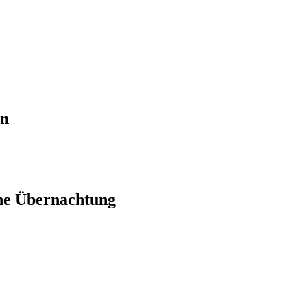
en
ne Übernachtung