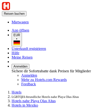
Reisen buchen
Mietwagen
App öffnen
EUR
•
Unterkunft registrieren
Hilfe
Meine Reisen
Anmelden
Sichere dir Sofortrabatte dank Preisen für Mitglieder
Anmelden
Mehr zu Hotels.com Rewards
Feedback
Hotels
LGBTQIA-freundliche Hotels nahe Playa Olas Altas
Hotels nahe Playa Olas Altas
Hotels in Mexiko