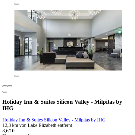
Holiday Inn & Suites Silicon Valley - Milpitas by
IHG
Holiday Inn & Suites Silicon Valley - Milpitas by IHG
12,3 km von Lake Elizabeth entfernt
8,6/10