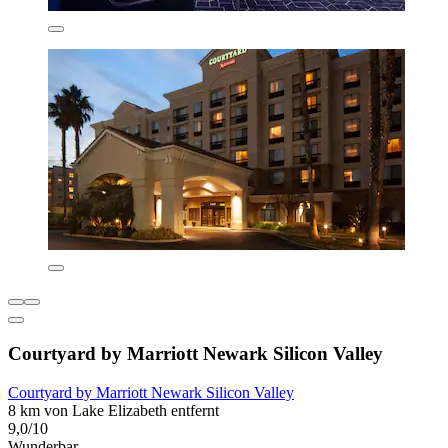
Courtyard by Marriott Newark Silicon Valley
Courtyard by Marriott Newark Silicon Valley
8 km von Lake Elizabeth entfernt
9,0/10
Wunderbar