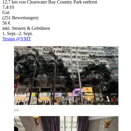
12,7 km von Clearwater Bay Country Park entfernt
7,4/10
Gut
(251 Bewertungen)
56 €
inkl. Steuern & Gebühren
1. Sept.–2. Sept.
Yesinn @YMT