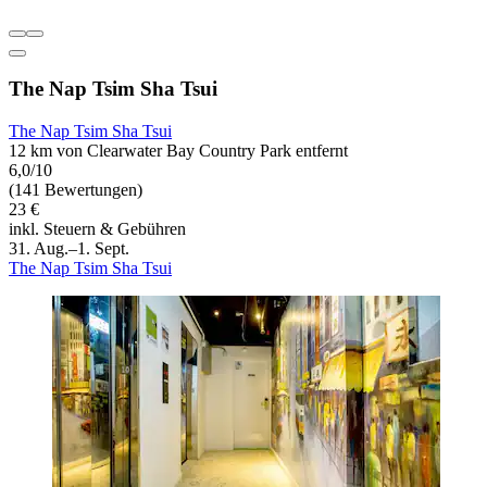
The Nap Tsim Sha Tsui
The Nap Tsim Sha Tsui
12 km von Clearwater Bay Country Park entfernt
6,0/10
(141 Bewertungen)
23 €
inkl. Steuern & Gebühren
31. Aug.–1. Sept.
The Nap Tsim Sha Tsui