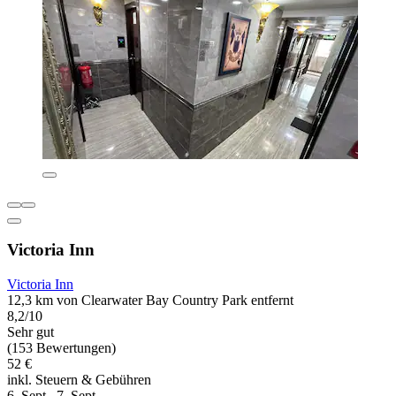
Victoria Inn
Victoria Inn
12,3 km von Clearwater Bay Country Park entfernt
8,2/10
Sehr gut
(153 Bewertungen)
52 €
inkl. Steuern & Gebühren
6. Sept.–7. Sept.