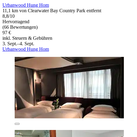
Urbanwood Hung Hom
11,1 km von Clearwater Bay Country Park entfernt
8,8/10
Hervorragend
(66 Bewertungen)
97 €
inkl. Steuern & Gebühren
3. Sept.–4. Sept.
Urbanwood Hung Hom