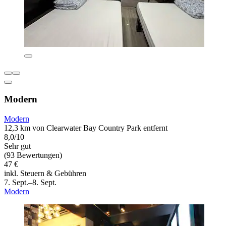
Modern
Modern
12,3 km von Clearwater Bay Country Park entfernt
8,0/10
Sehr gut
(93 Bewertungen)
47 €
inkl. Steuern & Gebühren
7. Sept.–8. Sept.
Modern