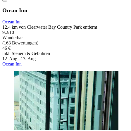
Ocean Inn
Ocean Inn
12,4 km von Clearwater Bay Country Park entfernt
9,2/10
Wunderbar
(163 Bewertungen)
46 €
inkl. Steuern & Gebühren
12. Aug.–13. Aug.
Ocean Inn