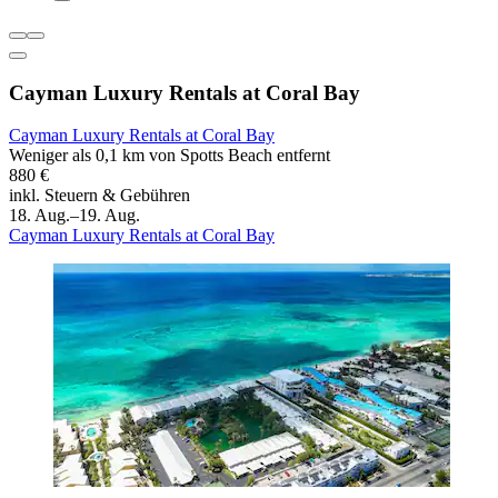
Cayman Luxury Rentals at Coral Bay
Cayman Luxury Rentals at Coral Bay
Weniger als 0,1 km von Spotts Beach entfernt
880 €
inkl. Steuern & Gebühren
18. Aug.–19. Aug.
Cayman Luxury Rentals at Coral Bay