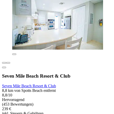
Seven Mile Beach Resort & Club
Seven Mile Beach Resort & Club
8,8 km von Spotts Beach entfernt
8,8/10
Hervorragend
(453 Bewertungen)
239 €
inkl. Steuern & Gebühren