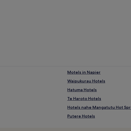
Motels in Napier
Waipukurau Hotels
Hatuma Hotels
Te Haroto Hotels
Hotels nahe Mangatutu Hot Spr
Putere Hotels
Tutira Hotels