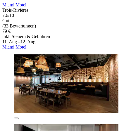
Miami Motel
Trois-Rivières
7,6/10
Gut
(33 Bewertungen)
79 €
inkl. Steuern & Gebühren
11. Aug.–12. Aug.
Miami Motel