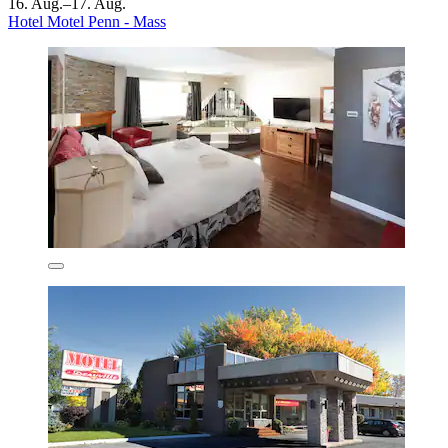
16. Aug.–17. Aug.
Hotel Motel Penn - Mass