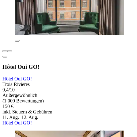
Hôtel Oui GO!
Hôtel Oui GO!
Trois-Rivieres
9,4/10
Außergewöhnlich
(1.009 Bewertungen)
150 €
inkl. Steuern & Gebühren
11. Aug.–12. Aug.
Hôtel Oui GO!