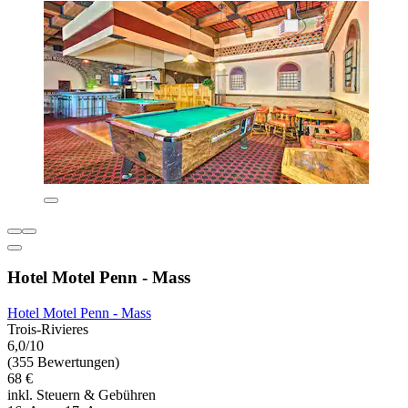
Hotel Motel Penn - Mass
Hotel Motel Penn - Mass
Trois-Rivieres
6,0/10
(355 Bewertungen)
68 €
inkl. Steuern & Gebühren