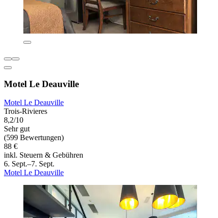
Motel Le Deauville
Motel Le Deauville
Trois-Rivieres
8,2/10
Sehr gut
(599 Bewertungen)
88 €
inkl. Steuern & Gebühren
6. Sept.–7. Sept.
Motel Le Deauville