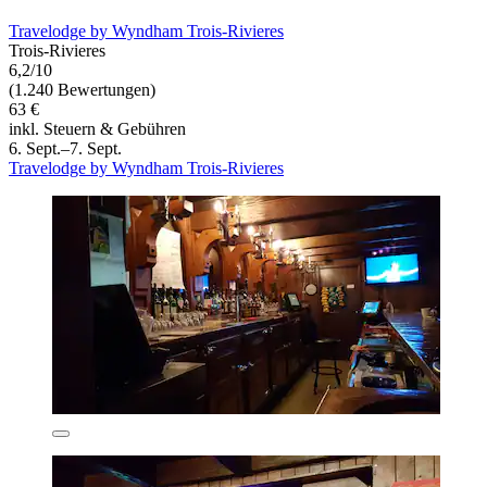
Travelodge by Wyndham Trois-Rivieres
Trois-Rivieres
6,2/10
(1.240 Bewertungen)
63 €
inkl. Steuern & Gebühren
6. Sept.–7. Sept.
Travelodge by Wyndham Trois-Rivieres