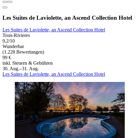
Les Suites de Laviolette, an Ascend Collection Hotel
Les Suites de Laviolette, an Ascend Collection Hotel
Trois-Rivieres
9,2/10
Wunderbar
(1.228 Bewertungen)
99 €
inkl. Steuern & Gebühren
30. Aug.–31. Aug.
Les Suites de Laviolette, an Ascend Collection Hotel