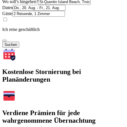
Wo soll’s hingehen?
Daten
Gäste
Ich reise geschäftlich
Suchen
Kostenlose Stornierung bei
Planänderungen
Verdiene Prämien für jede
wahrgenommene Übernachtung