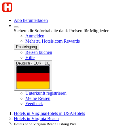
App herunterladen
Sichere dir Sofortrabatte dank Preisen für Mitglieder
Anmelden
Mehr zu Hotels.com Rewards
Posteingang
Reisen buchen
Hilfe
Deutsch · EUR · DE
Unterkunft registrieren
Meine Reisen
Feedback
Hotels in Virginia
Hotels in USA
Hotels
Hotels in Virginia Beach
Hotels nahe Virginia Beach Fishing Pier