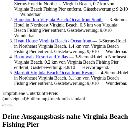
Sterne-Hotel in Northeast Virginia Beach, 0,7 km von
Virginia Beach Fishing Pier entfernt. Gästebewertung: 9,2/10
— Wunderbar.
Hampton Inn Virginia Beach-Oceanfront South
— 3-Sterne-
Hotel in Northeast Virginia Beach, 0,5 km von Virginia
Beach Fishing Pier entfernt. Gästebewertung: 9,0/10 —
Wunderbar.
Hyatt House Virginia Beach / Oceanfront
— 3-Sterne-Hotel
in Northeast Virginia Beach, 1,4 km von Virginia Beach
Fishing Pier entfernt. Gästebewertung: 9,0/10 — Wunderbar.
Boardwalk Resort and Villas
— 3-Sterne-Hotel in Northeast
Virginia Beach, 0,2 km von Virginia Beach Fishing Pier
entfernt. Gästebewertung: 8,8/10 — Hervorragend.
Marriott Virginia Beach Oceanfront Resort
— 4-Sterne-Hotel
in Northeast Virginia Beach, 3,1 km von Virginia Beach
Fishing Pier entfernt. Gästebewertung: 9,0/10 — Wunderbar.
Empfohlene Unterkünfte
Preis
(aufsteigend)
Entfernung
Unterkunftsstandard
Deine Ausgangsbasis nahe Virginia Beach
Fishing Pier