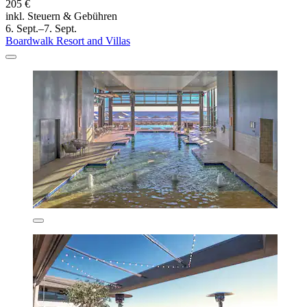
205 €
inkl. Steuern & Gebühren
6. Sept.–7. Sept.
Boardwalk Resort and Villas