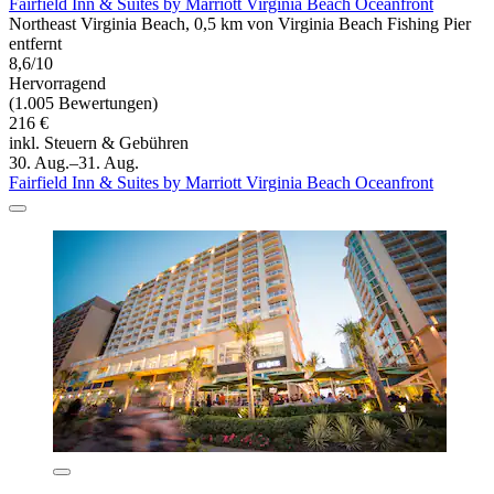
Fairfield Inn & Suites by Marriott Virginia Beach Oceanfront
Northeast Virginia Beach, 0,5 km von Virginia Beach Fishing Pier
entfernt
8,6/10
Hervorragend
(1.005 Bewertungen)
216 €
inkl. Steuern & Gebühren
30. Aug.–31. Aug.
Fairfield Inn & Suites by Marriott Virginia Beach Oceanfront