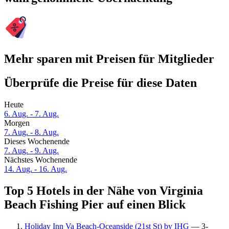
Mehr sparen mit Preisen für Mitglieder
Überprüfe die Preise für diese Daten
Heute
6. Aug. - 7. Aug.
Morgen
7. Aug. - 8. Aug.
Dieses Wochenende
7. Aug. - 9. Aug.
Nächstes Wochenende
14. Aug. - 16. Aug.
Top 5 Hotels in der Nähe von Virginia
Beach Fishing Pier auf einen Blick
Holiday Inn Va Beach-Oceanside (21st St) by IHG
— 3-