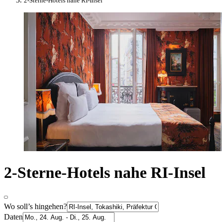
2-Sterne-Hotels nahe RI-Insel
2-Sterne-Hotels nahe RI-Insel
Wo soll’s hingehen?
Daten