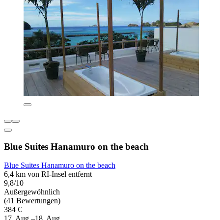
Blue Suites Hanamuro on the beach
Blue Suites Hanamuro on the beach
6,4 km von RI-Insel entfernt
9,8/10
Außergewöhnlich
(41 Bewertungen)
384 €
17. Aug.–18. Aug.