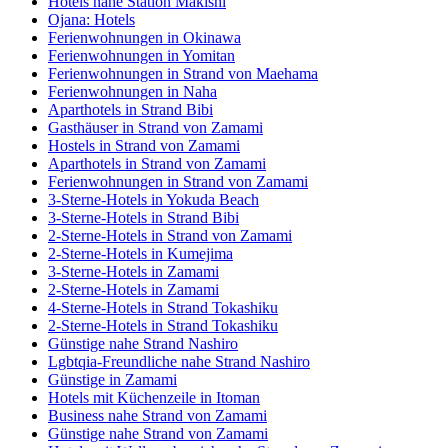
Hotels nahe Station Makishi
Ojana: Hotels
Ferienwohnungen in Okinawa
Ferienwohnungen in Yomitan
Ferienwohnungen in Strand von Maehama
Ferienwohnungen in Naha
Aparthotels in Strand Bibi
Gasthäuser in Strand von Zamami
Hostels in Strand von Zamami
Aparthotels in Strand von Zamami
Ferienwohnungen in Strand von Zamami
3-Sterne-Hotels in Yokuda Beach
3-Sterne-Hotels in Strand Bibi
2-Sterne-Hotels in Strand von Zamami
2-Sterne-Hotels in Kumejima
3-Sterne-Hotels in Zamami
2-Sterne-Hotels in Zamami
4-Sterne-Hotels in Strand Tokashiku
2-Sterne-Hotels in Strand Tokashiku
Günstige nahe Strand Nashiro
Lgbtqia-Freundliche nahe Strand Nashiro
Günstige in Zamami
Hotels mit Küchenzeile in Itoman
Business nahe Strand von Zamami
Günstige nahe Strand von Zamami