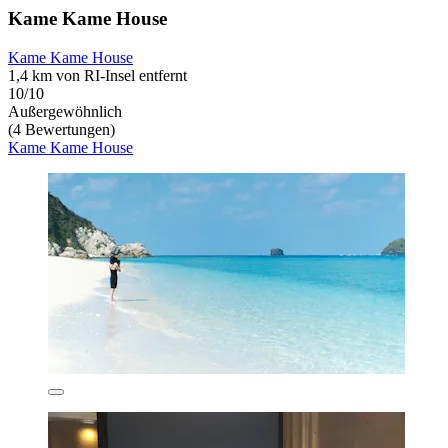
Kame Kame House
Kame Kame House
1,4 km von RI-Insel entfernt
10/10
Außergewöhnlich
(4 Bewertungen)
Kame Kame House