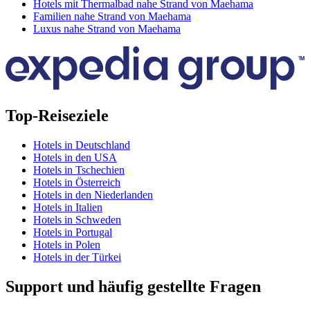
Hotels mit Thermalbad nahe Strand von Maehama
Familien nahe Strand von Maehama
Luxus nahe Strand von Maehama
Top-Reiseziele
Hotels in Deutschland
Hotels in den USA
Hotels in Tschechien
Hotels in Österreich
Hotels in den Niederlanden
Hotels in Italien
Hotels in Schweden
Hotels in Portugal
Hotels in Polen
Hotels in der Türkei
Support und häufig gestellte Fragen