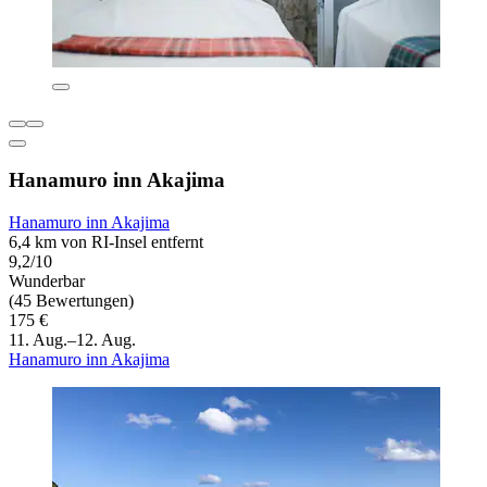
Hanamuro inn Akajima
Hanamuro inn Akajima
6,4 km von RI-Insel entfernt
9,2/10
Wunderbar
(45 Bewertungen)
175 €
11. Aug.–12. Aug.
Hanamuro inn Akajima