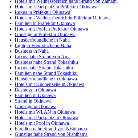
Hotels mit Wellnessbereich nahe Strand von Zamami
Hotels mit Parkplatz in Präfektur Okinawa
Luxus in Präfektur Okinawa
Hotels mit Wellnessbereich in Präfektur Okinawa
Familien in Präfektur Okinawa
Hotels mit Pool in Präfektur Okinawa
Günstige in Präfektur Okinawa
Haustierfreundliche in Naha
Lgbtqia-Freundliche in Naha
Business in Naha
Luxus nahe Strand von Ama
Business nahe Strand Tokashiku
Luxus nahe Strand Tokashiku
Familien nahe Strand Tokashiku
Haustierfreundliche in Okinawa
Hotels mit Küchenzeile in Okinawa
Business in Okinawa
Familien in Okinawa
Strand in Okinawa
Günstige in Okinawa
Hotels mit WLAN in Okinawa
Hotels mit Parkplatz in Okinawa
Hotels mit Pool in Okinawa
Familien nahe Strand von Nishihama
Günstige nahe Strand von Nishihama