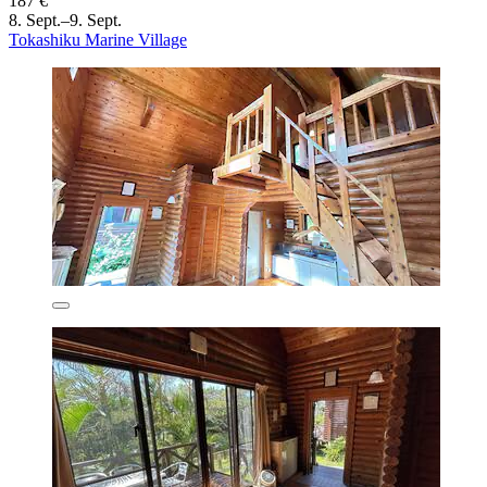
187 €
8. Sept.–9. Sept.
Tokashiku Marine Village