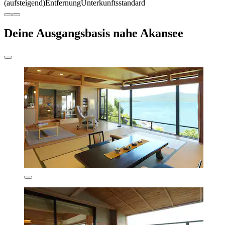
(aufsteigend)
Entfernung
Unterkunftsstandard
Deine Ausgangsbasis nahe Akansee