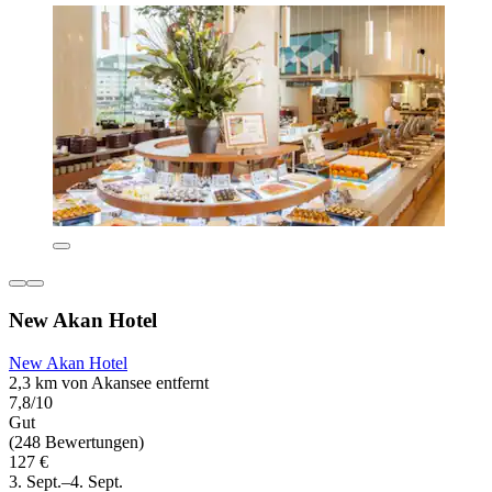
New Akan Hotel
New Akan Hotel
2,3 km von Akansee entfernt
7,8/10
Gut
(248 Bewertungen)
127 €
3. Sept.–4. Sept.