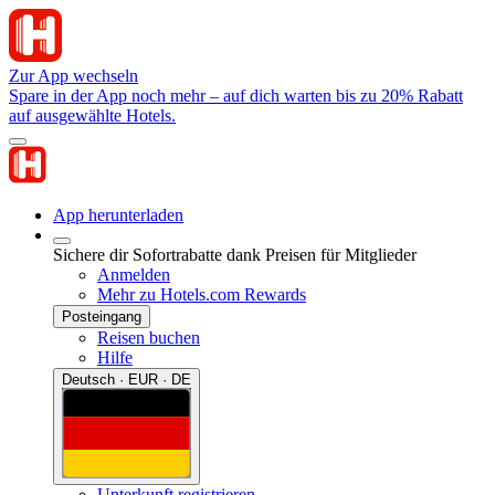
Zur App wechseln
Spare in der App noch mehr – auf dich warten bis zu 20% Rabatt
auf ausgewählte Hotels.
App herunterladen
Sichere dir Sofortrabatte dank Preisen für Mitglieder
Anmelden
Mehr zu Hotels.com Rewards
Posteingang
Reisen buchen
Hilfe
Deutsch · EUR · DE
Unterkunft registrieren