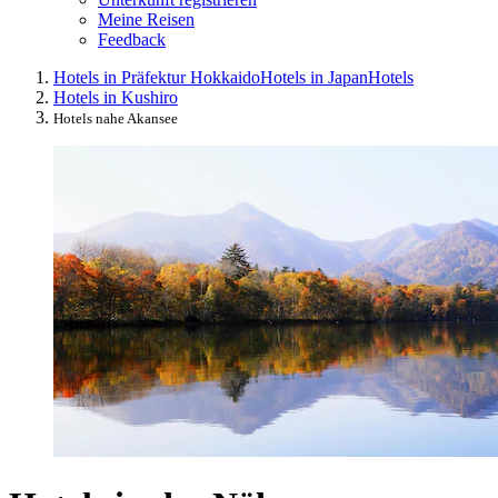
Meine Reisen
Feedback
Hotels in Präfektur Hokkaido
Hotels in Japan
Hotels
Hotels in Kushiro
Hotels nahe Akansee