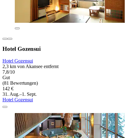
Hotel Gozensui
Hotel Gozensui
2,3 km von Akansee entfernt
7,8/10
Gut
(81 Bewertungen)
142 €
31. Aug.–1. Sept.
Hotel Gozensui