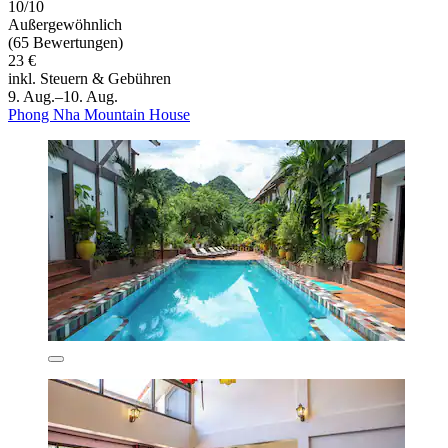
10/10
Außergewöhnlich
(65 Bewertungen)
23 €
inkl. Steuern & Gebühren
9. Aug.–10. Aug.
Phong Nha Mountain House