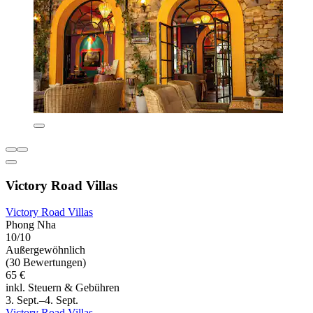
Victory Road Villas
Victory Road Villas
Phong Nha
10/10
Außergewöhnlich
(30 Bewertungen)
65 €
inkl. Steuern & Gebühren
3. Sept.–4. Sept.
Victory Road Villas