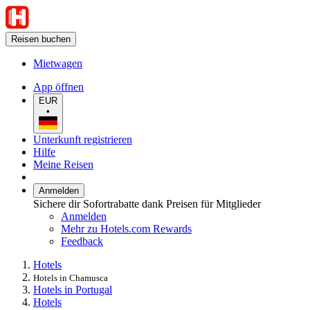
Reisen buchen
Mietwagen
App öffnen
EUR
•
Unterkunft registrieren
Hilfe
Meine Reisen
Anmelden
Sichere dir Sofortrabatte dank Preisen für Mitglieder
Anmelden
Mehr zu Hotels.com Rewards
Feedback
Hotels
Hotels in Chamusca
Hotels in Portugal
Hotels