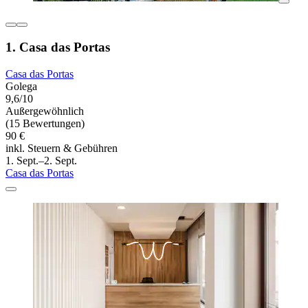
1. Casa das Portas
Casa das Portas
Golega
9,6/10
Außergewöhnlich
(15 Bewertungen)
90 €
inkl. Steuern & Gebühren
1. Sept.–2. Sept.
Casa das Portas