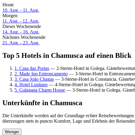
Heute
10. Aug. - 11. Aug.
Morgen
11. Aug. - 12. Aug.
Dieses Wochenende
14. Aug. - 16. Aug.
Nächstes Wochenende
21. Aug. - 23. Aug.
Top 5 Hotels in Chamusca auf einen Blick
1. Casa das Portas
— 2-Sterne-Hotel in Golega. Gästebewertu
2. Made Inn Entroncamento
— 3-Sterne-Hotel in Entroncamen
3. Casa João Chagas
— 3-Sterne-Hotel in Constancia. Gästebe
4. Hotel Lusitano
— 4-Sterne-Hotel in Golega. Gästebewertun
5. Galagana Charm House
— 3-Sterne-Hotel in Golega. Gäst
Unterkünfte in Chamusca
Die Unterkünfte werden auf der Grundlage echter Reisebewertungen 
überzeugen stets in puncto Komfort, Lage und Erlebnis der Reisenden.
Weniger