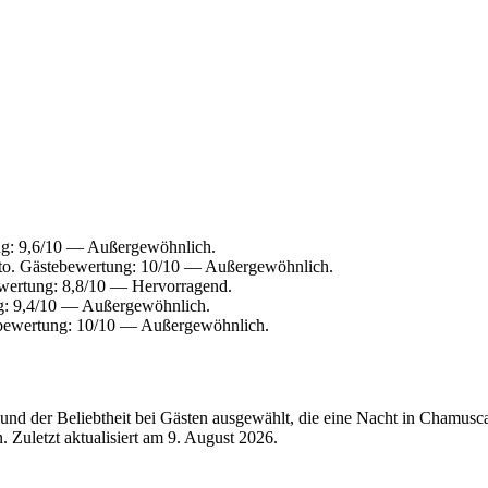
ng: 9,6/10 — Außergewöhnlich.
to. Gästebewertung: 10/10 — Außergewöhnlich.
wertung: 8,8/10 — Hervorragend.
g: 9,4/10 — Außergewöhnlich.
ebewertung: 10/10 — Außergewöhnlich.
und der Beliebtheit bei Gästen ausgewählt, die eine Nacht in Chamus
 Zuletzt aktualisiert am
9. August 2026
.