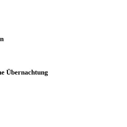
en
ne Übernachtung