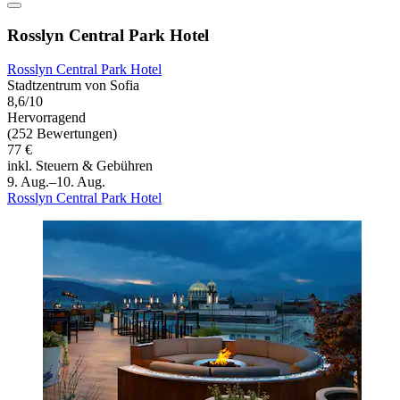
Rosslyn Central Park Hotel
Rosslyn Central Park Hotel
Stadtzentrum von Sofia
8,6/10
Hervorragend
(252 Bewertungen)
77 €
inkl. Steuern & Gebühren
9. Aug.–10. Aug.
Rosslyn Central Park Hotel