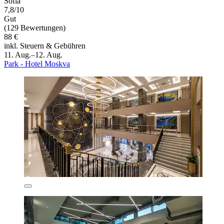
Sofia
7,8/10
Gut
(129 Bewertungen)
88 €
inkl. Steuern & Gebühren
11. Aug.–12. Aug.
Park - Hotel Moskva