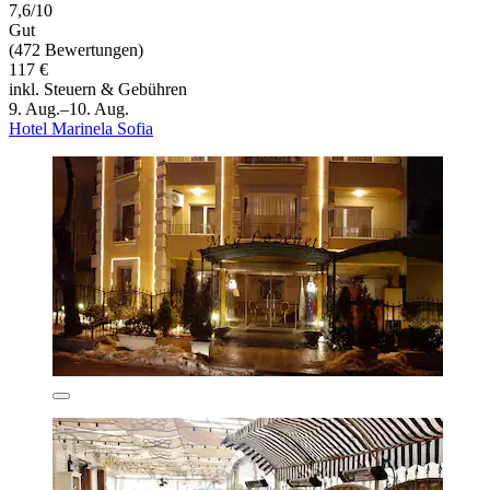
7,6/10
Gut
(472 Bewertungen)
117 €
inkl. Steuern & Gebühren
9. Aug.–10. Aug.
Hotel Marinela Sofia