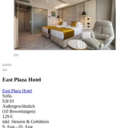
East Plaza Hotel
East Plaza Hotel
Sofia
9,8/10
Außergewöhnlich
(10 Bewertungen)
129 €
inkl. Steuern & Gebühren
9. Aug.–10. Aug.