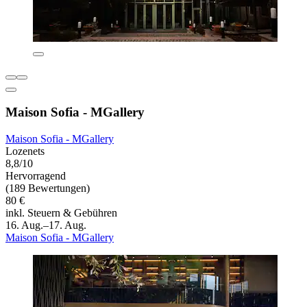
Maison Sofia - MGallery
Maison Sofia - MGallery
Lozenets
8,8/10
Hervorragend
(189 Bewertungen)
80 €
inkl. Steuern & Gebühren
16. Aug.–17. Aug.
Maison Sofia - MGallery