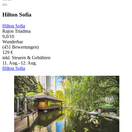
Hilton Sofia
Hilton Sofia
Rajon Triaditsa
9,0/10
Wunderbar
(451 Bewertungen)
129 €
inkl. Steuern & Gebühren
11. Aug.–12. Aug.
Hilton Sofia