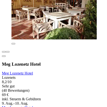
Meg Lozenetz Hotel
Meg Lozenetz Hotel
Lozenets
8,2/10
Sehr gut
(40 Bewertungen)
69 €
inkl. Steuern & Gebühren
9. Aug.–10. Aug.