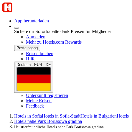
App herunterladen
Sichere dir Sofortrabatte dank Preisen für Mitglieder
Anmelden
Mehr zu Hotels.com Rewards
Posteingang
Reisen buchen
Hilfe
Deutsch · EUR · DE
Unterkunft registrieren
Meine Reisen
Feedback
Hotels in Sofia
Hotels in Sofia-Stadt
Hotels in Bulgarien
Hotels
Hotels nahe Park Borissowa gradina
Haustierfreundliche Hotels nahe Park Borissowa gradina