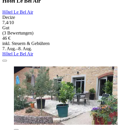
Hôtel Le Bel Air
Hôtel Le Bel Air
Decize
7,4/10
Gut
(3 Bewertungen)
46 €
inkl. Steuern & Gebühren
7. Aug.–8. Aug.
Hôtel Le Bel Air