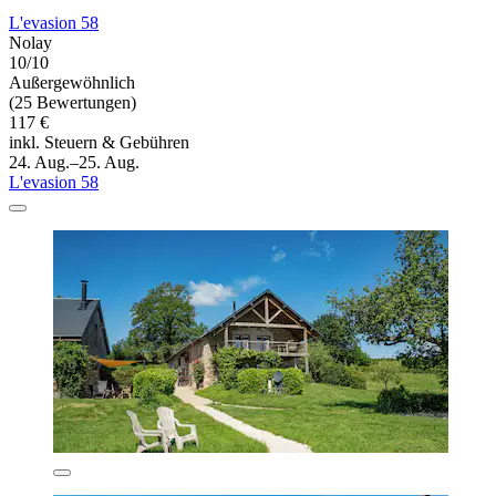
L'evasion 58
Nolay
10/10
Außergewöhnlich
(25 Bewertungen)
117 €
inkl. Steuern & Gebühren
24. Aug.–25. Aug.
L'evasion 58