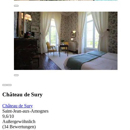
Château de Sury
Château de Sury
Saint-Jean-aux-Amognes
9,6/10
Außergewöhnlich
(34 Bewertungen)