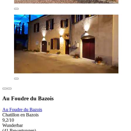
Au Foudre du Bazois
Au Foudre du Bazois
Chatillon en Bazois
9,2/10
Wunderbar
(41 Bewertungen)