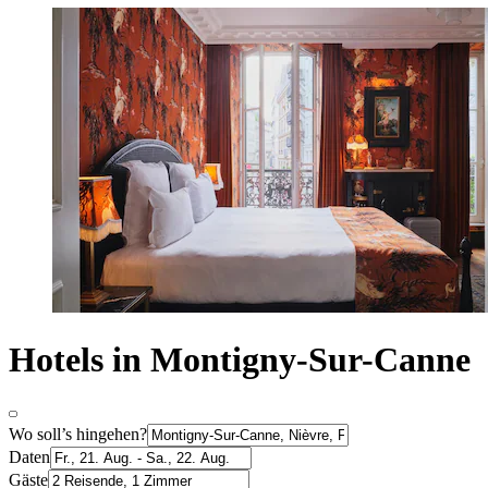
Hotels in Montigny-Sur-Canne
Wo soll’s hingehen?
Daten
Gäste