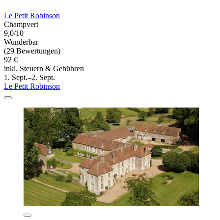
Le Petit Robinson
Champvert
9,0/10
Wunderbar
(29 Bewertungen)
92 €
inkl. Steuern & Gebühren
1. Sept.–2. Sept.
Le Petit Robinson