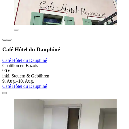
Café Hôtel du Dauphiné
Café Hôtel du Dauphiné
Chatillon en Bazois
90 €
inkl. Steuern & Gebühren
9. Aug.–10. Aug.
Café Hôtel du Dauphiné