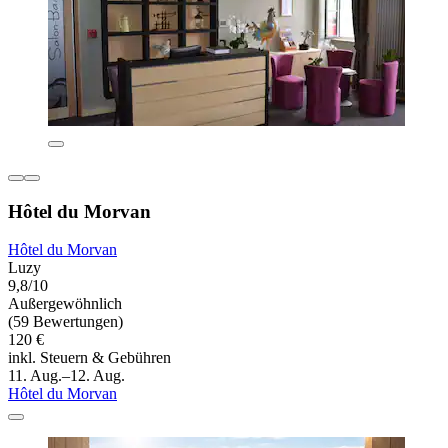
Hôtel du Morvan
Hôtel du Morvan
Luzy
9,8/10
Außergewöhnlich
(59 Bewertungen)
120 €
inkl. Steuern & Gebühren
11. Aug.–12. Aug.
Hôtel du Morvan