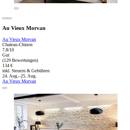
Au Vieux Morvan
Au Vieux Morvan
Chateau-Chinon
7,8/10
Gut
(129 Bewertungen)
134 €
inkl. Steuern & Gebühren
24. Aug.–25. Aug.
Au Vieux Morvan