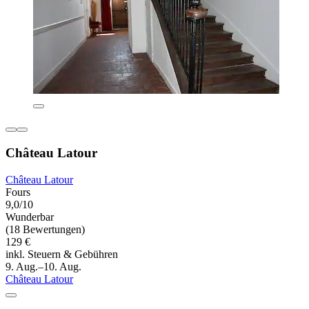
Château Latour
Château Latour
Fours
9,0/10
Wunderbar
(18 Bewertungen)
129 €
inkl. Steuern & Gebühren
9. Aug.–10. Aug.
Château Latour