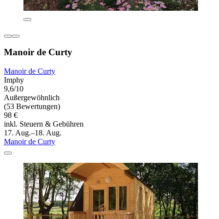
Manoir de Curty
Manoir de Curty
Imphy
9,6/10
Außergewöhnlich
(53 Bewertungen)
98 €
inkl. Steuern & Gebühren
17. Aug.–18. Aug.
Manoir de Curty