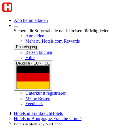
App herunterladen
Sichere dir Sofortrabatte dank Preisen für Mitglieder
Anmelden
Mehr zu Hotels.com Rewards
Posteingang
Reisen buchen
Hilfe
Deutsch · EUR · DE
Unterkunft registrieren
Meine Reisen
Feedback
Hotels in Frankreich
Hotels
Hotels in Bourgogne-Franche-Comté
Hotels in Montigny-Sur-Canne