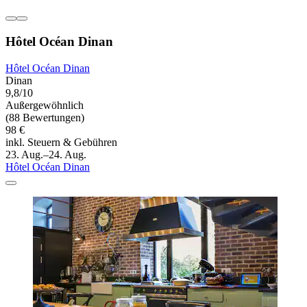
Hôtel Océan Dinan
Hôtel Océan Dinan
Dinan
9,8/10
Außergewöhnlich
(88 Bewertungen)
98 €
inkl. Steuern & Gebühren
23. Aug.–24. Aug.
Hôtel Océan Dinan