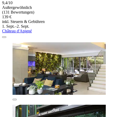
9,4/10
Außergewöhnlich
(131 Bewertungen)
139 €
inkl. Steuern & Gebühren
1. Sept.–2. Sept.
Château d'Apigné