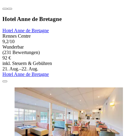
Hotel Anne de Bretagne
Hotel Anne de Bretagne
Rennes Centre
9,2/10
Wunderbar
(231 Bewertungen)
92 €
inkl. Steuern & Gebühren
21. Aug.–22. Aug.
Hotel Anne de Bretagne