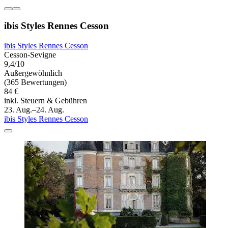
ibis Styles Rennes Cesson
ibis Styles Rennes Cesson
Cesson-Sevigne
9,4/10
Außergewöhnlich
(365 Bewertungen)
84 €
inkl. Steuern & Gebühren
23. Aug.–24. Aug.
ibis Styles Rennes Cesson