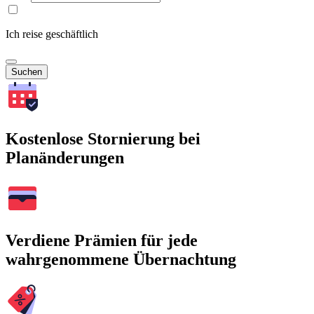
Ich reise geschäftlich
Suchen
Kostenlose Stornierung bei
Planänderungen
Verdiene Prämien für jede
wahrgenommene Übernachtung