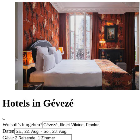
Hotels in Gévezé
Wo soll’s hingehen?
Daten
Gäste