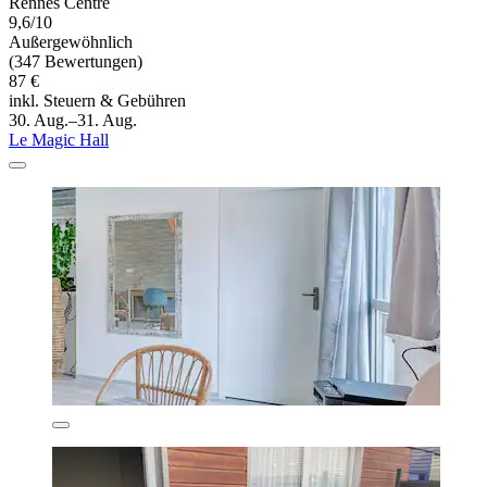
Rennes Centre
9,6/10
Außergewöhnlich
(347 Bewertungen)
87 €
inkl. Steuern & Gebühren
30. Aug.–31. Aug.
Le Magic Hall