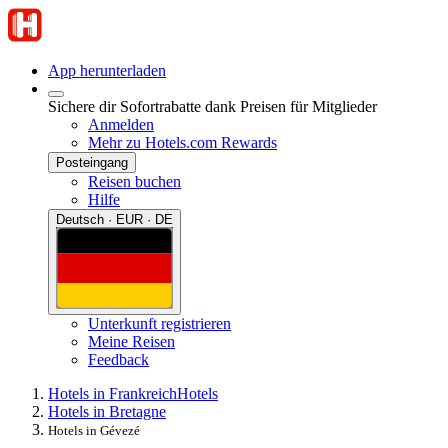
App herunterladen
Sichere dir Sofortrabatte dank Preisen für Mitglieder
Anmelden
Mehr zu Hotels.com Rewards
Posteingang
Reisen buchen
Hilfe
Deutsch · EUR · DE
Unterkunft registrieren
Meine Reisen
Feedback
Hotels in Frankreich
Hotels
Hotels in Bretagne
Hotels in Gévezé