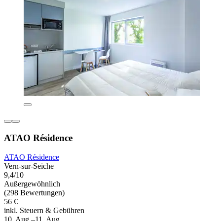
ATAO Résidence
ATAO Résidence
Vern-sur-Seiche
9,4/10
Außergewöhnlich
(298 Bewertungen)
56 €
inkl. Steuern & Gebühren
10. Aug.–11. Aug.