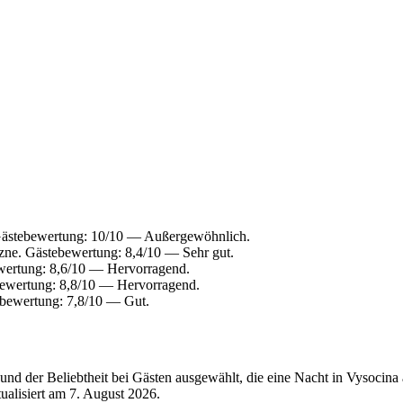
Gästebewertung: 10/10 — Außergewöhnlich.
zne. Gästebewertung: 8,4/10 — Sehr gut.
wertung: 8,6/10 — Hervorragend.
ewertung: 8,8/10 — Hervorragend.
bewertung: 7,8/10 — Gut.
nd der Beliebtheit bei Gästen ausgewählt, die eine Nacht in Vysocina
tualisiert am
7. August 2026
.