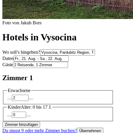
Foto von Jakub Bors
Hotels in Vysocina
Wo soll’s hingehen?
Daten
Gäste
Zimmer 1
Erwachsene
Kinder
Alter: 0 bis 17 J.
Zimmer hinzufügen
Du musst 9 oder mehr Zimmer buchen?
Übernehmen