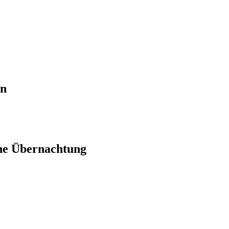
en
ne Übernachtung