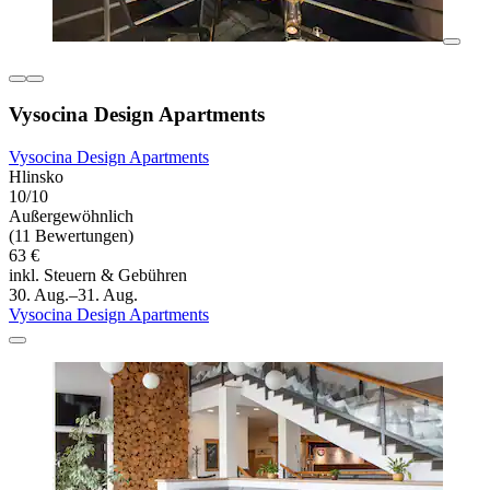
Vysocina Design Apartments
Vysocina Design Apartments
Hlinsko
10/10
Außergewöhnlich
(11 Bewertungen)
63 €
inkl. Steuern & Gebühren
30. Aug.–31. Aug.
Vysocina Design Apartments