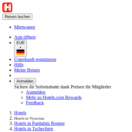
Reisen buchen
Mietwagen
App öffnen
EUR
•
Unterkunft registrieren
Hilfe
Meine Reisen
Anmelden
Sichere dir Sofortrabatte dank Preisen für Mitglieder
Anmelden
Mehr zu Hotels.com Rewards
Feedback
Hotels
Hotels in Vysocina
Hotels in Pardubitz Region
Hotels in Tschechien