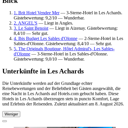
Blick
1. Brit Hotel Vendee Mer
— 3-Sterne-Hotel in Les Achards.
Gästebewertung: 9,2/10 — Wunderbar.
2. ANGEL'S
— Liegt in Angles.
3. Le Saint Benoist
— Liegt in Aizenay. Gästebewertung:
8,4/10 — Sehr gut.
4. Ibis Budget Les Sables d'Olonne
— 2-Sterne-Hotel in Les
Sables-d'Olonne. Gästebewertung: 8,4/10 — Sehr gut.
5. The Originals Boutique, Hôtel Admiral's, Les Sables-
d'Olonne
— 3-Sterne-Hotel in Les Sables-d'Olonne.
Gästebewertung: 9,0/10 — Wunderbar.
Unterkünfte in Les Achards
Die Unterkünfte werden auf der Grundlage echter
Reisebewertungen und der Beliebtheit bei Gästen ausgewählt, die
eine Nacht in Les Achards auf Hotels.com gebucht haben. Diese
Hotels in Les Achards überzeugen stets in puncto Komfort, Lage
und Erlebnis der Reisenden. Zuletzt aktualisiert am
8. August 2026
.
Weniger