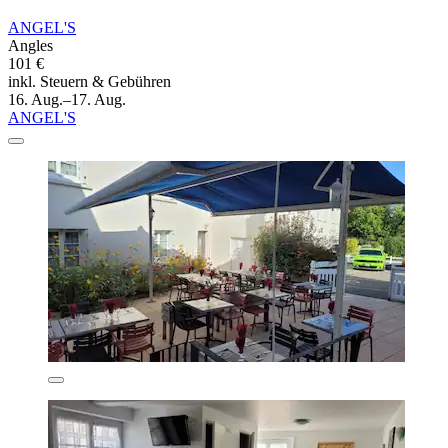
ANGEL'S
Angles
101 €
inkl. Steuern & Gebühren
16. Aug.–17. Aug.
ANGEL'S