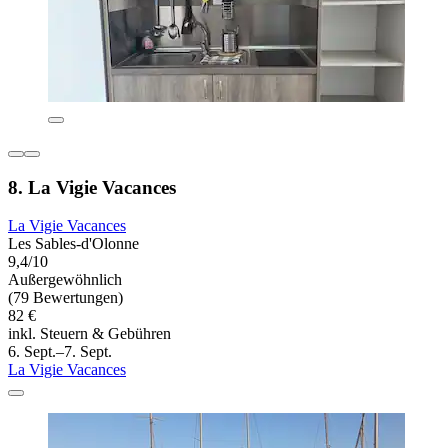
8. La Vigie Vacances
La Vigie Vacances
Les Sables-d'Olonne
9,4/10
Außergewöhnlich
(79 Bewertungen)
82 €
inkl. Steuern & Gebühren
6. Sept.–7. Sept.
La Vigie Vacances