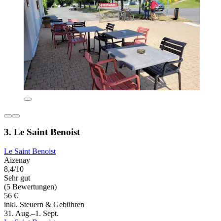
3. Le Saint Benoist
Le Saint Benoist
Aizenay
8,4/10
Sehr gut
(5 Bewertungen)
56 €
inkl. Steuern & Gebühren
31. Aug.–1. Sept.