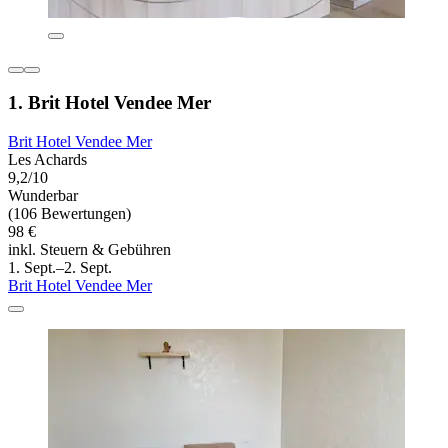
1. Brit Hotel Vendee Mer
Brit Hotel Vendee Mer
Les Achards
9,2/10
Wunderbar
(106 Bewertungen)
98 €
inkl. Steuern & Gebühren
1. Sept.–2. Sept.
Brit Hotel Vendee Mer