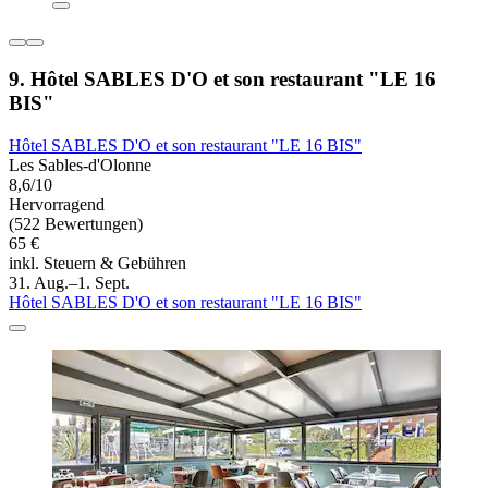
9. Hôtel SABLES D'O et son restaurant "LE 16
BIS"
Hôtel SABLES D'O et son restaurant "LE 16 BIS"
Les Sables-d'Olonne
8,6/10
Hervorragend
(522 Bewertungen)
65 €
inkl. Steuern & Gebühren
31. Aug.–1. Sept.
Hôtel SABLES D'O et son restaurant "LE 16 BIS"