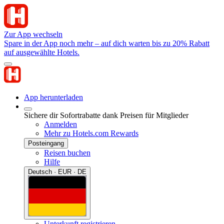
Zur App wechseln
Spare in der App noch mehr – auf dich warten bis zu 20% Rabatt
auf ausgewählte Hotels.
App herunterladen
Sichere dir Sofortrabatte dank Preisen für Mitglieder
Anmelden
Mehr zu Hotels.com Rewards
Posteingang
Reisen buchen
Hilfe
Deutsch · EUR · DE
Unterkunft registrieren