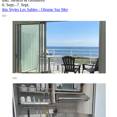
inkl. Steuern & Gebühren
6. Sept.–7. Sept.
ibis Styles Les Sables - Olonne Sur Mer