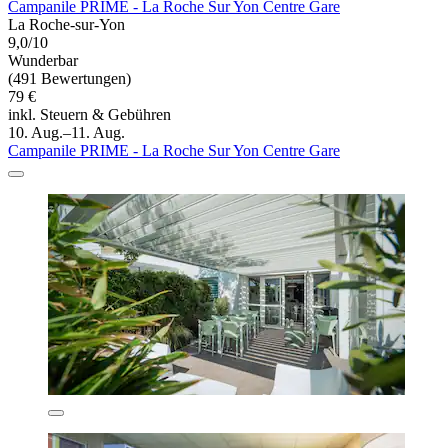
Campanile PRIME - La Roche Sur Yon Centre Gare
La Roche-sur-Yon
9,0/10
Wunderbar
(491 Bewertungen)
79 €
inkl. Steuern & Gebühren
10. Aug.–11. Aug.
Campanile PRIME - La Roche Sur Yon Centre Gare