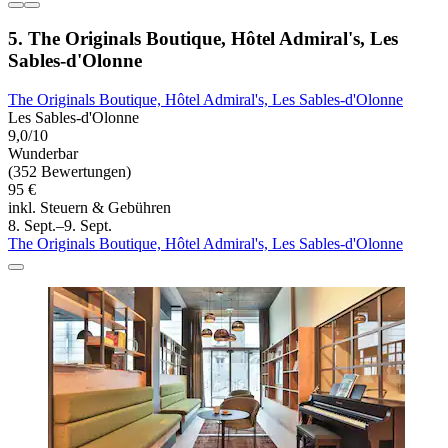
5. The Originals Boutique, Hôtel Admiral's, Les
Sables-d'Olonne
The Originals Boutique, Hôtel Admiral's, Les Sables-d'Olonne
Les Sables-d'Olonne
9,0/10
Wunderbar
(352 Bewertungen)
95 €
inkl. Steuern & Gebühren
8. Sept.–9. Sept.
The Originals Boutique, Hôtel Admiral's, Les Sables-d'Olonne