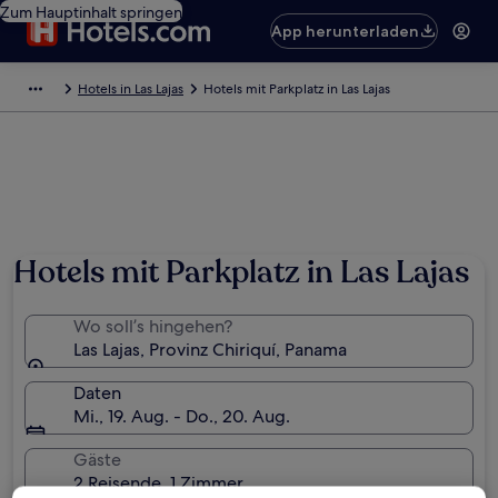
Zum Hauptinhalt springen
App herunterladen
Hotels in Las Lajas
Hotels mit Parkplatz in Las Lajas
Hotels mit Parkplatz in Las Lajas
Wo soll’s hingehen?
Las Lajas, Provinz Chiriquí, Panama
Daten
Mi., 19. Aug. - Do., 20. Aug.
Gäste
2 Reisende, 1 Zimmer