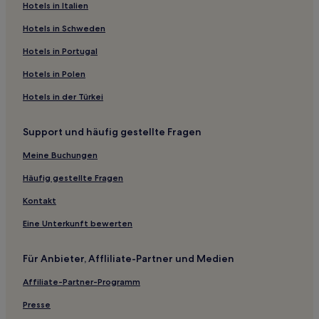
Hotels in Italien
San Félix: Hotels
Distrikt Remedios: Hotels
Hotels in Schweden
Hotels in Portugal
Hotels in Polen
Hotels in der Türkei
Support und häufig gestellte Fragen
Meine Buchungen
Häufig gestellte Fragen
Kontakt
Eine Unterkunft bewerten
Für Anbieter, Affliliate-Partner und Medien
Affiliate-Partner-Programm
Presse