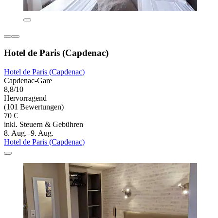
Hotel de Paris (Capdenac)
Hotel de Paris (Capdenac)
Capdenac-Gare
8,8/10
Hervorragend
(101 Bewertungen)
70 €
inkl. Steuern & Gebühren
8. Aug.–9. Aug.
Hotel de Paris (Capdenac)