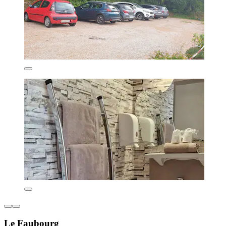
Le Faubourg