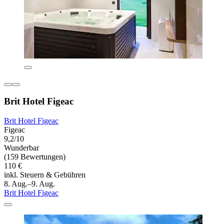
Brit Hotel Figeac
Brit Hotel Figeac
Figeac
9,2/10
Wunderbar
(159 Bewertungen)
110 €
inkl. Steuern & Gebühren
8. Aug.–9. Aug.
Brit Hotel Figeac