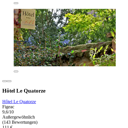
Hôtel Le Quatorze
Hôtel Le Quatorze
Figeac
9,6/10
Außergewöhnlich
(143 Bewertungen)
111 €