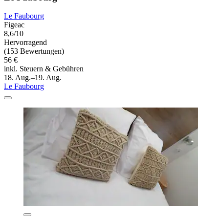
Le Faubourg
Figeac
8,6/10
Hervorragend
(153 Bewertungen)
56 €
inkl. Steuern & Gebühren
18. Aug.–19. Aug.
Le Faubourg