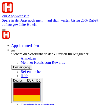
Zur App wechseln
Spare in der App noch mehr – auf dich warten bis zu 20% Rabatt
auf ausgewählte Hotels.
App herunterladen
Sichere dir Sofortrabatte dank Preisen für Mitglieder
Anmelden
Mehr zu Hotels.com Rewards
Posteingang
Reisen buchen
Hilfe
Deutsch · EUR · DE
Unterkunft registrieren