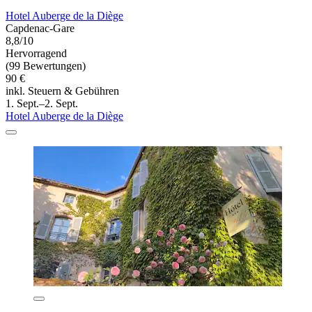
Hotel Auberge de la Diège
Capdenac-Gare
8,8/10
Hervorragend
(99 Bewertungen)
90 €
inkl. Steuern & Gebühren
1. Sept.–2. Sept.
Hotel Auberge de la Diège