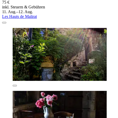
75 €
inkl. Steuern & Gebühren
11. Aug.–12. Aug.
Les Hauts de Malirat