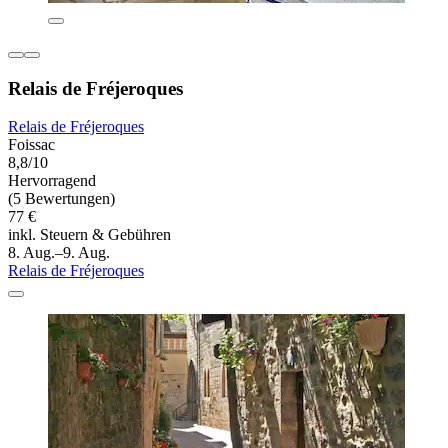
Relais de Fréjeroques
Relais de Fréjeroques
Foissac
8,8/10
Hervorragend
(5 Bewertungen)
77 €
inkl. Steuern & Gebühren
8. Aug.–9. Aug.
Relais de Fréjeroques